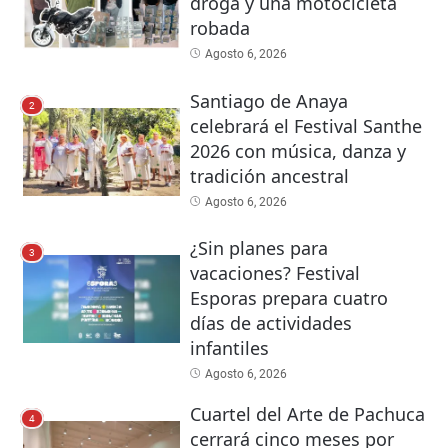
droga y una motocicleta
robada
Agosto 6, 2026
Santiago de Anaya
2
celebrará el Festival Santhe
2026 con música, danza y
tradición ancestral
Agosto 6, 2026
¿Sin planes para
3
vacaciones? Festival
Esporas prepara cuatro
días de actividades
infantiles
Agosto 6, 2026
Cuartel del Arte de Pachuca
4
cerrará cinco meses por