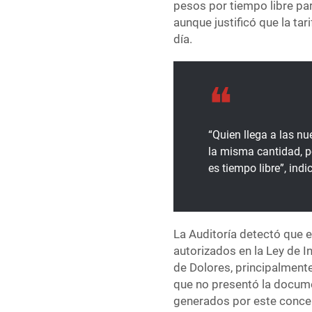
pesos por tiempo libre p
aunque justificó que la ta
día.
“Quien llega a las n
la misma cantidad, p
es tiempo libre”, indi
La Auditoría detectó que e
autorizados en la Ley de 
de Dolores, principalment
que no presentó la docume
generados por este conce