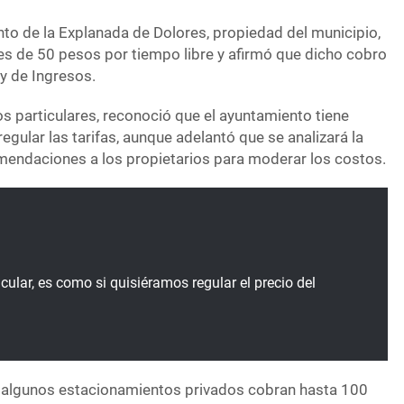
to de la Explanada de Dolores, propiedad del municipio,
fa es de 50 pesos por tiempo libre y afirmó que dicho cobro
y de Ingresos.
s particulares, reconoció que el ayuntamiento tiene
egular las tarifas, aunque adelantó que se analizará la
omendaciones a los propietarios para moderar los costos.
cular, es como si quisiéramos regular el precio del
, algunos estacionamientos privados cobran hasta 100