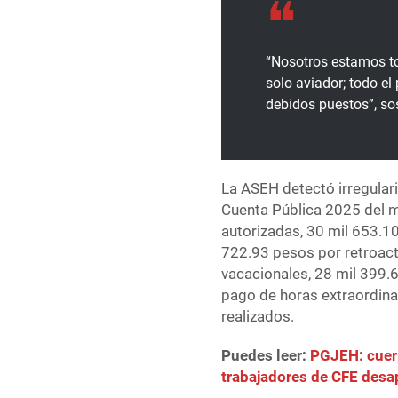
“Nosotros estamos to
solo aviador; todo e
debidos puestos”, so
La ASEH detectó irregulari
Cuenta Pública 2025 del m
autorizadas, 30 mil 653.1
722.93 pesos por retroac
vacacionales, 28 mil 399.
pago de horas extraordina
realizados.
Puedes leer:
PGJEH: cuer
trabajadores de CFE desa