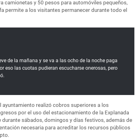
ara camionetas y 50 pesos para automóviles pequeños,
rifa permite a los visitantes permanecer durante todo el
ueve de la mañana y se va a las ocho de la noche paga
or eso las cuotas pudieran escucharse onerosas, pero
có.
l ayuntamiento realizó cobros superiores a los
Ingresos por el uso del estacionamiento de la Explanada
e durante sábados, domingos y días festivos, además de
ntación necesaria para acreditar los recursos públicos
pto.