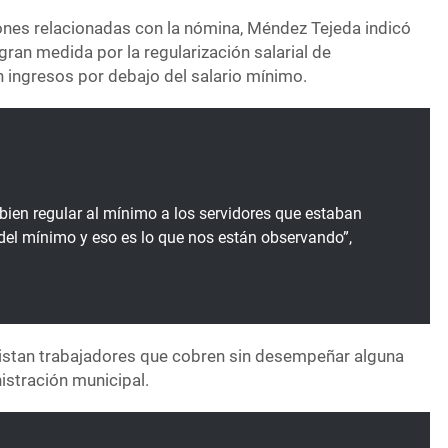
ones relacionadas con la nómina, Méndez Tejeda indicó
ran medida por la regularización salarial de
n ingresos por debajo del salario mínimo.
bien regular al mínimo a los servidores que estaban
el mínimo y eso es lo que nos están observando”,
istan trabajadores que cobren sin desempeñar alguna
istración municipal.