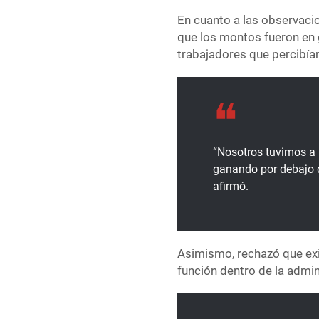
En cuanto a las observaci
que los montos fueron en g
trabajadores que percibía
“Nosotros tuvimos a 
ganando por debajo d
afirmó.
Asimismo, rechazó que ex
función dentro de la admin