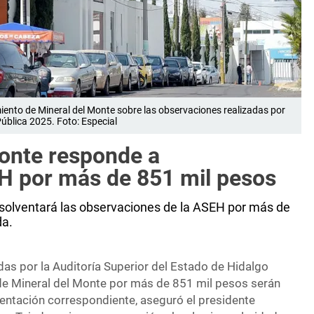
ento de Mineral del Monte sobre las observaciones realizadas por
Pública 2025. Foto: Especial
Monte responde a
H por más de 851 mil pesos
 solventará las observaciones de la ASEH por más de
da.
das por la Auditoría Superior del Estado de Hidalgo
 de Mineral del Monte por más de 851 mil pesos serán
ntación correspondiente, aseguró el presidente