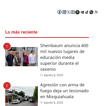
Lo más reciente
Sheinbaum anuncia 400
1
mil nuevos lugares de
educación media
superior durante el
sexenio
Agosto 8, 2026
Agresión con arma de
2
fuego deja un lesionado
en Mixquiahuala
Agosto 8, 2026