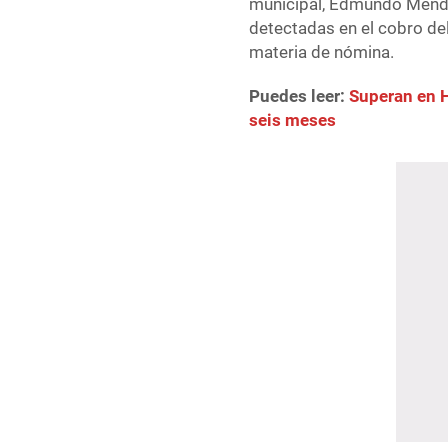
municipal, Edmundo Méndez
detectadas en el cobro de
materia de nómina.
Puedes leer:
Superan en H
seis meses