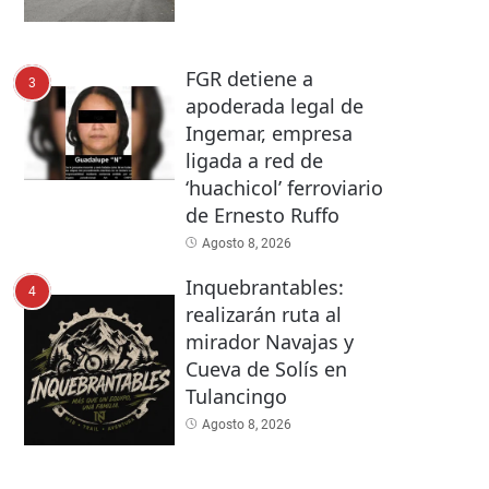
FGR detiene a
3
apoderada legal de
Ingemar, empresa
ligada a red de
‘huachicol’ ferroviario
de Ernesto Ruffo
Agosto 8, 2026
Inquebrantables:
4
realizarán ruta al
mirador Navajas y
Cueva de Solís en
Tulancingo
Agosto 8, 2026