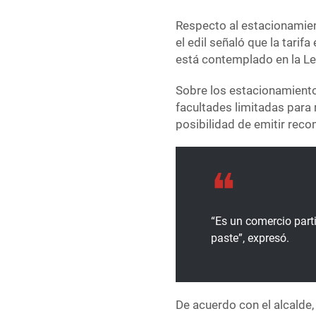
Respecto al estacionamien
el edil señaló que la tari
está contemplado en la Le
Sobre los estacionamiento
facultades limitadas para r
posibilidad de emitir rec
“Es un comercio parti
paste”, expresó.
De acuerdo con el alcalde