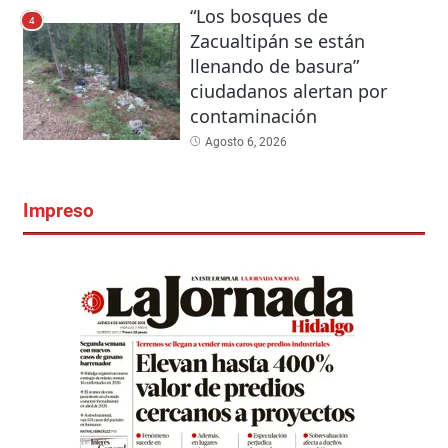
“Los bosques de
4
Zacualtipán se están
llenando de basura”
ciudadanos alertan por
contaminación
Agosto 6, 2026
Impreso