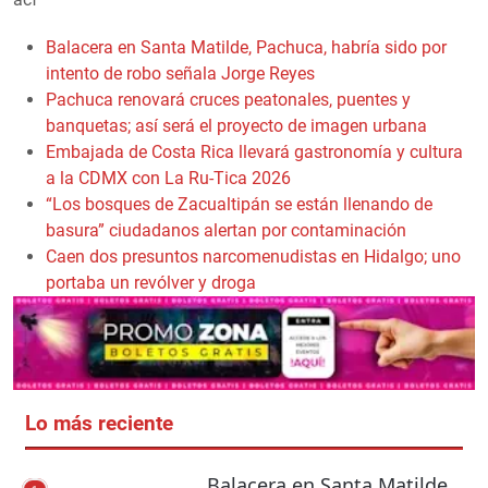
Balacera en Santa Matilde, Pachuca, habría sido por
intento de robo señala Jorge Reyes
Pachuca renovará cruces peatonales, puentes y
banquetas; así será el proyecto de imagen urbana
Embajada de Costa Rica llevará gastronomía y cultura
a la CDMX con La Ru-Tica 2026
“Los bosques de Zacualtipán se están llenando de
basura” ciudadanos alertan por contaminación
Caen dos presuntos narcomenudistas en Hidalgo; uno
portaba un revólver y droga
Lo más reciente
Balacera en Santa Matilde,