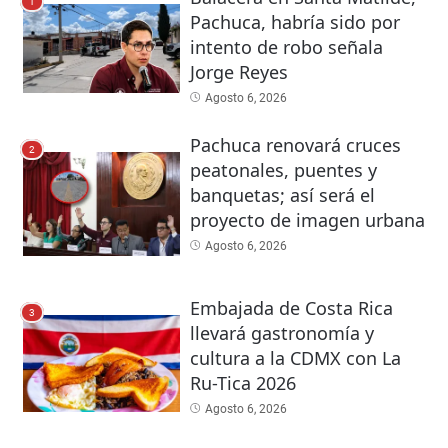
1
Pachuca, habría sido por
intento de robo señala
Jorge Reyes
Agosto 6, 2026
Pachuca renovará cruces
2
peatonales, puentes y
banquetas; así será el
proyecto de imagen urbana
Agosto 6, 2026
Embajada de Costa Rica
3
llevará gastronomía y
cultura a la CDMX con La
Ru-Tica 2026
Agosto 6, 2026