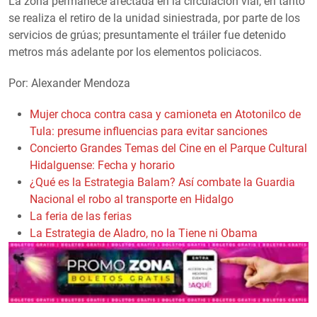
La zona permanece afectada en la circulación vial, en tanto
se realiza el retiro de la unidad siniestrada, por parte de los
servicios de grúas; presuntamente el tráiler fue detenido
metros más adelante por los elementos policiacos.
Por: Alexander Mendoza
Mujer choca contra casa y camioneta en Atotonilco de
Tula: presume influencias para evitar sanciones
Concierto Grandes Temas del Cine en el Parque Cultural
Hidalguense: Fecha y horario
¿Qué es la Estrategia Balam? Así combate la Guardia
Nacional el robo al transporte en Hidalgo
La feria de las ferias
La Estrategia de Aladro, no la Tiene ni Obama