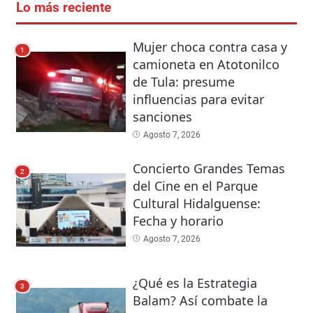
Lo más reciente
Mujer choca contra casa y
1
camioneta en Atotonilco
de Tula: presume
influencias para evitar
sanciones
Agosto 7, 2026
Concierto Grandes Temas
2
del Cine en el Parque
Cultural Hidalguense:
Fecha y horario
Agosto 7, 2026
¿Qué es la Estrategia
3
Balam? Así combate la