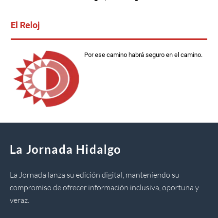
El Reloj
Por ese camino habrá seguro en el camino.
La Jornada Hidalgo
La Jornada lanza su edición digital, manteniendo su
compromiso de ofrecer información inclusiva, oportuna y
veraz.