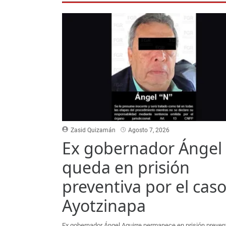
Zasid Quizamán
Agosto 7, 2026
Ex gobernador Ángel 
queda en prisión
preventiva por el cas
Ayotzinapa
Ex gobernador Ángel Aguirre permanece en prisión prevent