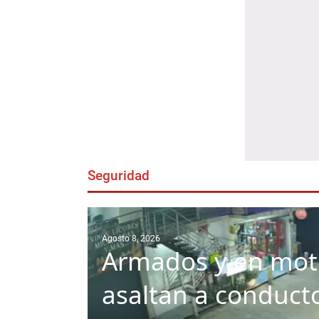
Seguridad
Agosto 8, 2026
Armados y en moto
asaltan a conducto