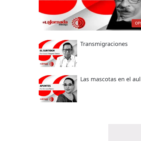
OP
Transmigraciones
Las mascotas en el au