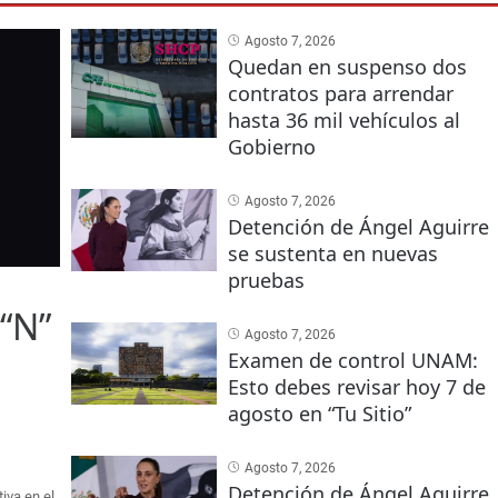
Agosto 7, 2026
Quedan en suspenso dos
contratos para arrendar
hasta 36 mil vehículos al
Gobierno
Agosto 7, 2026
Detención de Ángel Aguirre
se sustenta en nuevas
pruebas
“N”
Agosto 7, 2026
Examen de control UNAM:
Esto debes revisar hoy 7 de
o
agosto en “Tu Sitio”
Agosto 7, 2026
Detención de Ángel Aguirre
iva en el