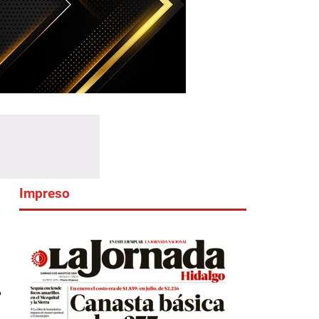
Impreso
?