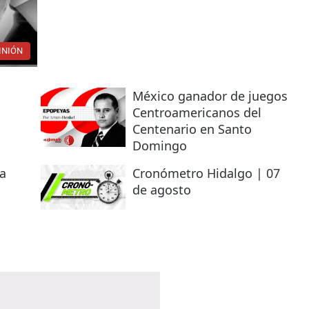
INIÓN
México ganador de juegos
Centroamericanos del
Centenario en Santo
Domingo
la
Cronómetro Hidalgo | 07
de agosto