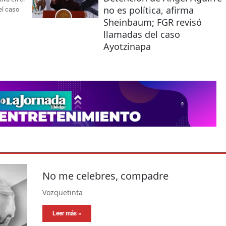
no es política, afirma
el caso
Sheinbaum; FGR revisó
llamadas del caso
Ayotzinapa
No me celebres, compadre
Vozquetinta
Leer más »