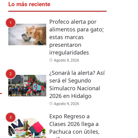
Lo más reciente
Profeco alerta por
1
alimentos para gato;
estas marcas
presentaron
irregularidades
Agosto 9, 2026
¿Sonará la alerta? Así
2
será el Segundo
Simulacro Nacional
2026 en Hidalgo
Agosto 9, 2026
Expo Regreso a
3
Clases 2026 llega a
Pachuca con útiles,