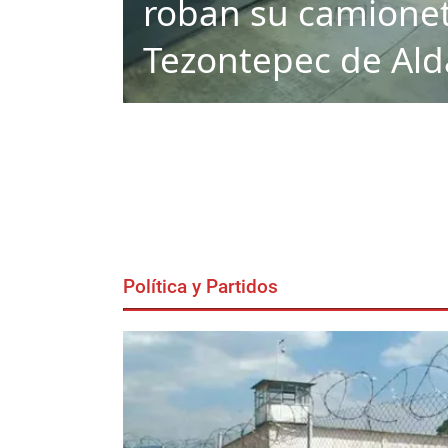
roban su camione
Tezontepec de Al
Política y Partidos