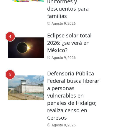
uniformes y
descuentos para
familias
Agosto 9, 2026
Eclipse solar total
4
2026: ¿se verá en
México?
Agosto 9, 2026
Defensoría Pública
5
Federal busca liberar
a personas
vulnerables en
penales de Hidalgo;
realiza censo en
Ceresos
Agosto 9, 2026