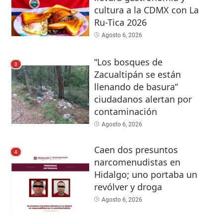
cultura a la CDMX con La
Ru-Tica 2026
Agosto 6, 2026
“Los bosques de
3
Zacualtipán se están
llenando de basura”
ciudadanos alertan por
contaminación
Agosto 6, 2026
Caen dos presuntos
4
narcomenudistas en
Hidalgo; uno portaba un
revólver y droga
Agosto 6, 2026