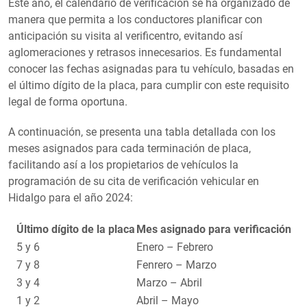
Este año, el calendario de verificación se ha organizado de
manera que permita a los conductores planificar con
anticipación su visita al verificentro, evitando así
aglomeraciones y retrasos innecesarios. Es fundamental
conocer las fechas asignadas para tu vehículo, basadas en
el último dígito de la placa, para cumplir con este requisito
legal de forma oportuna.
A continuación, se presenta una tabla detallada con los
meses asignados para cada terminación de placa,
facilitando así a los propietarios de vehículos la
programación de su cita de verificación vehicular en
Hidalgo para el año 2024:
Último dígito de la placa
Mes asignado para verificación
5 y 6
Enero – Febrero
7 y 8
Fenrero – Marzo
3 y 4
Marzo – Abril
1 y 2
Abril – Mayo