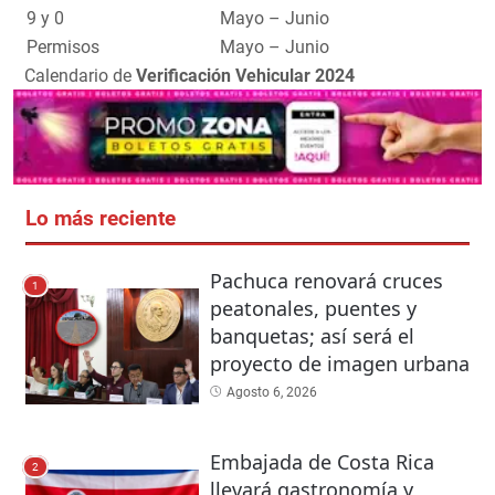
9 y 0
Mayo – Junio
Permisos
Mayo – Junio
Calendario de
Verificación Vehicular 2024
Lo más reciente
Pachuca renovará cruces
1
peatonales, puentes y
banquetas; así será el
proyecto de imagen urbana
Agosto 6, 2026
Embajada de Costa Rica
2
llevará gastronomía y