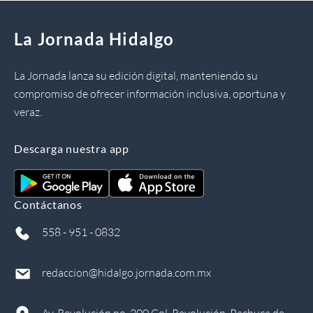
La Jornada Hidalgo
La Jornada lanza su edición digital, manteniendo su
compromiso de ofrecer información inclusiva, oportuna y
veraz.
Descarga nuestra app
Contáctanos
558 - 951 - 0832
redaccion@hidalgo.jornada.com.mx
Av. Revolución no. 200 Col. Revolución, Pachuca de