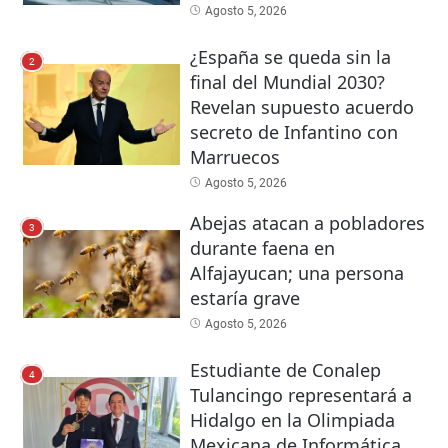
Agosto 5, 2026
¿España se queda sin la
2
final del Mundial 2030?
Revelan supuesto acuerdo
secreto de Infantino con
Marruecos
Agosto 5, 2026
Abejas atacan a pobladores
3
durante faena en
Alfajayucan; una persona
estaría grave
Agosto 5, 2026
Estudiante de Conalep
4
Tulancingo representará a
Hidalgo en la Olimpiada
Mexicana de Informática