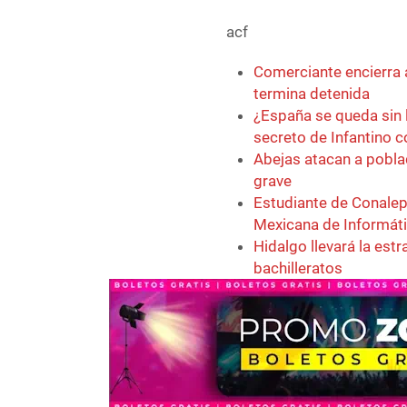
acf
Comerciante encierra 
termina detenida
¿España se queda sin 
secreto de Infantino 
Abejas atacan a pobla
grave
Estudiante de Conalep
Mexicana de Informát
Hidalgo llevará la est
bachilleratos