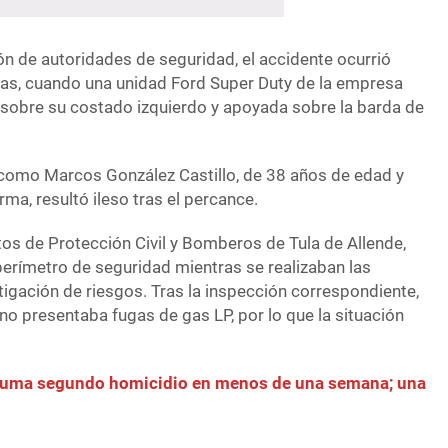
n de autoridades de seguridad, el accidente ocurrió
ras, cuando una unidad Ford Super Duty de la empresa
sobre su costado izquierdo y apoyada sobre la barda de
o como Marcos González Castillo, de 38 años de edad y
rma, resultó ileso tras el percance.
tos de Protección Civil y Bomberos de Tula de Allende,
perímetro de seguridad mientras se realizaban las
tigación de riesgos. Tras la inspección correspondiente,
no presentaba fugas de gas LP, por lo que la situación
 suma segundo homicidio en menos de una semana; una