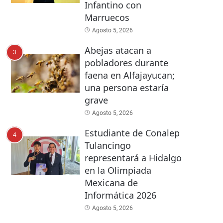
Infantino con
Marruecos
Agosto 5, 2026
Abejas atacan a
3
pobladores durante
faena en Alfajayucan;
una persona estaría
grave
Agosto 5, 2026
Estudiante de Conalep
4
Tulancingo
representará a Hidalgo
en la Olimpiada
Mexicana de
Informática 2026
Agosto 5, 2026