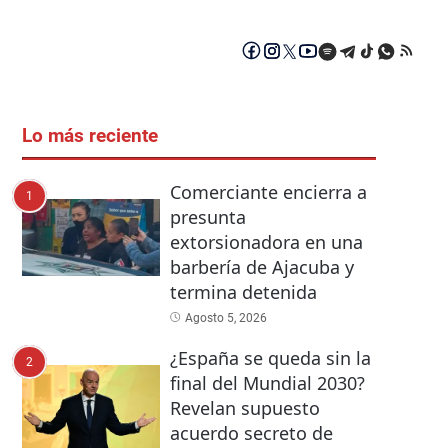
Lo más reciente
Comerciante encierra a
1
presunta
extorsionadora en una
barbería de Ajacuba y
termina detenida
Agosto 5, 2026
¿España se queda sin la
2
final del Mundial 2030?
Revelan supuesto
acuerdo secreto de