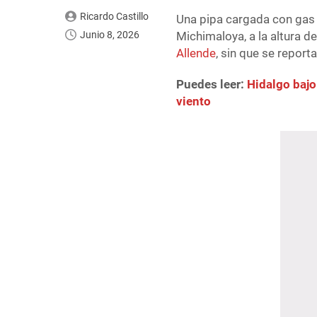
Ricardo Castillo
Una pipa cargada con gas 
Junio 8, 2026
Michimaloya, a la altura d
Allende
, sin que se repor
Puedes leer:
Hidalgo bajo
viento