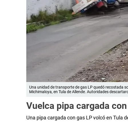
Una unidad de transporte de gas LP quedó recostada sobr
Michimaloya, en Tula de Allende. Autoridades descartar
Vuelca pipa cargada con
Una pipa cargada con gas LP volcó en Tula de