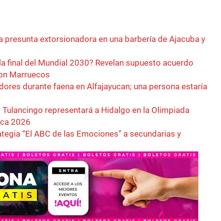
a presunta extorsionadora en una barbería de Ajacuba y
la final del Mundial 2030? Revelan supuesto acuerdo
con Marruecos
dores durante faena en Alfajayucan; una persona estaría
 Tulancingo representará a Hidalgo en la Olimpiada
ica 2026
rategia “El ABC de las Emociones” a secundarias y