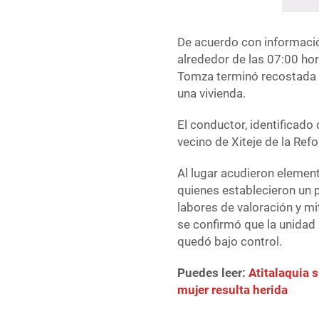
De acuerdo con informació
alrededor de las 07:00 ho
Tomza terminó recostada 
una vivienda.
El conductor, identificad
vecino de Xiteje de la Refo
Al lugar acudieron elemen
quienes establecieron un 
labores de valoración y mi
se confirmó que la unidad 
quedó bajo control.
Puedes leer:
Atitalaquia
mujer resulta herida