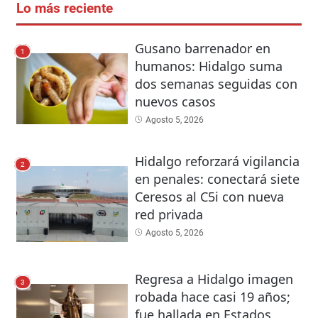
Lo más reciente
Gusano barrenador en
1
humanos: Hidalgo suma
dos semanas seguidas con
nuevos casos
Agosto 5, 2026
Hidalgo reforzará vigilancia
2
en penales: conectará siete
Ceresos al C5i con nueva
red privada
Agosto 5, 2026
Regresa a Hidalgo imagen
3
robada hace casi 19 años;
fue hallada en Estados