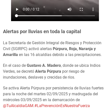
Alertas por lluvias en toda la capital
La Secretaría de Gestión Integral de Riesgos y Protección
Civil (SGIRPC) activó alertas
Púrpura, Roja, Naranja y
Amarilla
en las 16 alcaldías debido a las precipitaciones.
En el caso de
Gustavo A. Madero
, donde se ubica Indios
Verdes, se decretó
Alerta Púrpura
por riesgo de
inundaciones, deslaves y crecidas de ríos.
Se activa Alerta Púrpura por persistencia de lluvias fuertes
para la noche del martes 02/09/2025 y madrugada del
miércoles 03/09/2025 en la demarcación de
@TuAlcaldiaGAM
.
#LaPrevenciónEsNuestraFuerza