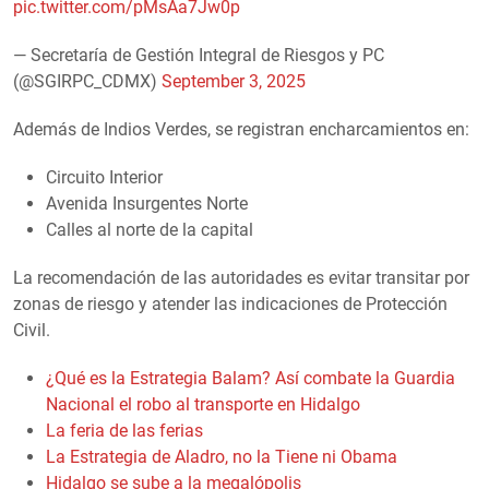
pic.twitter.com/pMsAa7Jw0p
— Secretaría de Gestión Integral de Riesgos y PC
(@SGIRPC_CDMX)
September 3, 2025
Además de Indios Verdes, se registran encharcamientos en:
Circuito Interior
Avenida Insurgentes Norte
Calles al norte de la capital
La recomendación de las autoridades es evitar transitar por
zonas de riesgo y atender las indicaciones de Protección
Civil.
¿Qué es la Estrategia Balam? Así combate la Guardia
Nacional el robo al transporte en Hidalgo
La feria de las ferias
La Estrategia de Aladro, no la Tiene ni Obama
Hidalgo se sube a la megalópolis