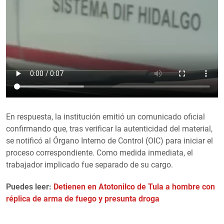
En respuesta, la institución emitió un comunicado oficial
confirmando que, tras verificar la autenticidad del material,
se notificó al Órgano Interno de Control (OIC) para iniciar el
proceso correspondiente. Como medida inmediata, el
trabajador implicado fue separado de su cargo.
Puedes leer:
Detienen en Atotonilco de Tula a hombre con
réplica de arma de fuego y presunta droga