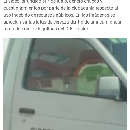
El video, difundido el 7 de junio, generó críticas y
cuestionamientos por parte de la ciudadanía respecto al
uso indebido de recursos públicos. En las imágenes se
aprecian varias latas de cerveza dentro de una camioneta
rotulada con los logotipos del DIF Hidalgo.