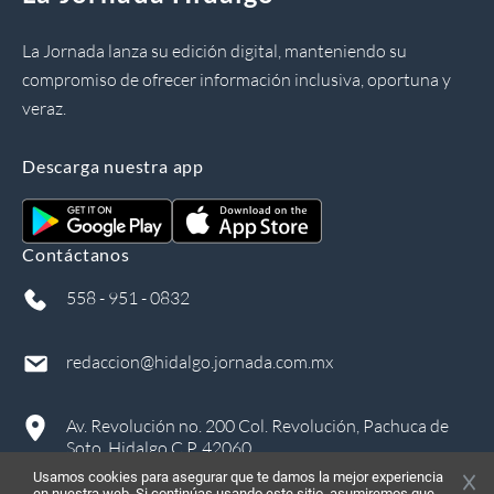
La Jornada lanza su edición digital, manteniendo su
compromiso de ofrecer información inclusiva, oportuna y
veraz.
Descarga nuestra app
Contáctanos
558 - 951 - 0832
redaccion@hidalgo.jornada.com.mx
Av. Revolución no. 200 Col. Revolución, Pachuca de
Soto, Hidalgo C.P. 42060
Usamos cookies para asegurar que te damos la mejor experiencia
en nuestra web. Si continúas usando este sitio, asumiremos que