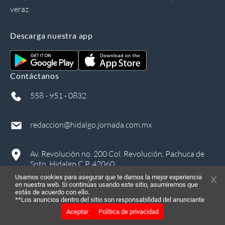
veraz.
Descarga nuestra app
Contáctanos
558 - 951 - 0832
redaccion@hidalgo.jornada.com.mx
Av. Revolución no. 200 Col. Revolución, Pachuca de
Soto, Hidalgo C.P. 42060
Usamos cookies para asegurar que te damos la mejor experiencia
en nuestra web. Si continúas usando este sitio, asumiremos que
estás de acuerdo con ello.
**Los anuncios dentro del sitio son responsabilidad del anunciante
Aceptar
Política de privacidad
©
2026
, Todos los derechos reservados
in