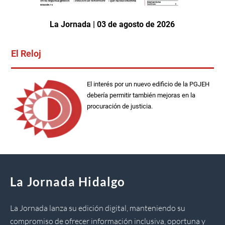
La Jornada | 03 de agosto de 2026
El Reloj
El interés por un nuevo edificio de la PGJEH
debería permitir también mejoras en la
procuración de justicia.
La Jornada Hidalgo
La Jornada lanza su edición digital, manteniendo su
compromiso de ofrecer información inclusiva, oportuna y