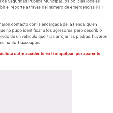
 de Seguridad Pública Municipal, los policías locales
cibir el reporte a través del número de emergencias 911
tomaron contacto con la encargada de la tienda, quien
que no pudo identificar a los agresores, pero describió
rdo de un vehículo que, tras arrojar las piedras, huyeron
vecino de Tlaxcoapan.
iclista sufre accidente en Ixmiquilpan por aparente