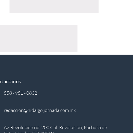
ntáctanos
558 - 951 - 0832
redaccion@hidalgo.jornada.com.mx
Av. Revolución no. 200 Col. Revolución, Pachuca de