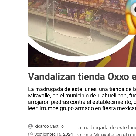
Vandalizan tienda Oxxo e
La madrugada de este lunes, una tienda de l
Miravalle, en el municipio de Tlahuelilpan, 
arrojaron piedras contra el establecimiento
leer: Irrumpe grupo armado en fiesta mexica
Ricardo Castillo
La madrugada de este lune
Septiembre 16, 2024
colonia Miravalle, en el m