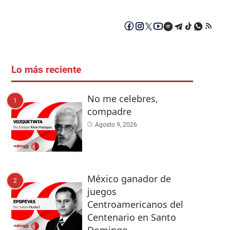
Lo más reciente
No me celebres,
1
compadre
Agosto 9, 2026
México ganador de
2
juegos
Centroamericanos del
Centenario en Santo
Domingo