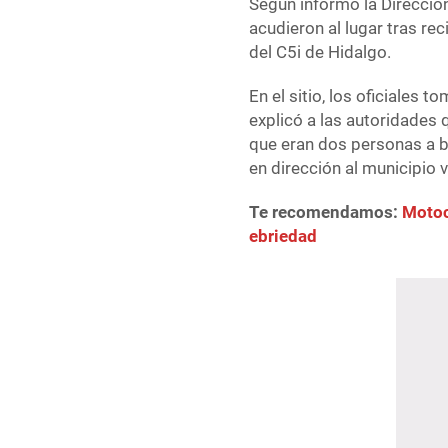
Según informó la Dirección
acudieron al lugar tras re
del C5i de Hidalgo.
En el sitio, los oficiales 
explicó a las autoridades 
que eran dos personas a bo
en dirección al municipio 
Te recomendamos:
Motoc
ebriedad