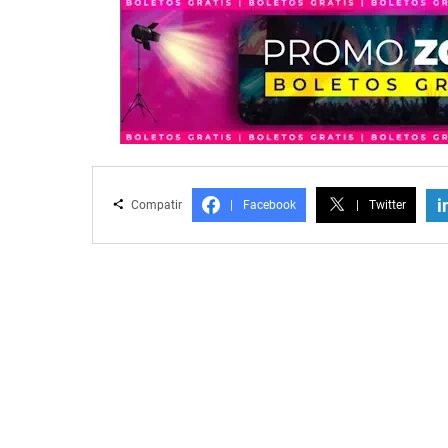
i
Compatir
|
Facebook
|
Twitter