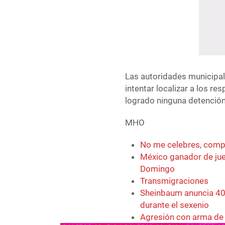
Las autoridades municipa
intentar localizar a los r
logrado ninguna detención
MHO
No me celebres, com
México ganador de ju
Domingo
Transmigraciones
Sheinbaum anuncia 40
durante el sexenio
Agresión con arma de 