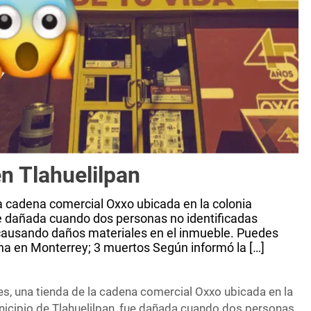
n Tlahuelilpan
a cadena comercial Oxxo ubicada en la colonia
fue dañada cuando dos personas no identificadas
, causando daños materiales en el inmueble. Puedes
na en Monterrey; 3 muertos Según informó la […]
s, una tienda de la cadena comercial Oxxo ubicada en la
unicipio de Tlahuelilpan, fue dañada cuando dos personas