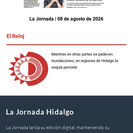
La Jornada | 08 de agosto de 2026
El Reloj
Mientras en otras partes se padecen
inundaciones, en regiones de Hidalgo la
sequía persiste
La Jornada Hidalgo
La Jornada lanza su edición digital, manteniendo su