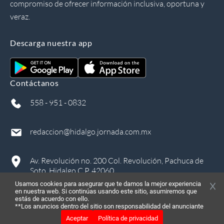
compromiso de ofrecer información inclusiva, oportuna y
veraz.
Descarga nuestra app
Contáctanos
558 - 951 - 0832
redaccion@hidalgo.jornada.com.mx
Av. Revolución no. 200 Col. Revolución, Pachuca de
Soto, Hidalgo C.P. 42060
Usamos cookies para asegurar que te damos la mejor experiencia
en nuestra web. Si continúas usando este sitio, asumiremos que
estás de acuerdo con ello.
**Los anuncios dentro del sitio son responsabilidad del anunciante
Aceptar
Política de privacidad
©
2026
, Todos los derechos reservados
in