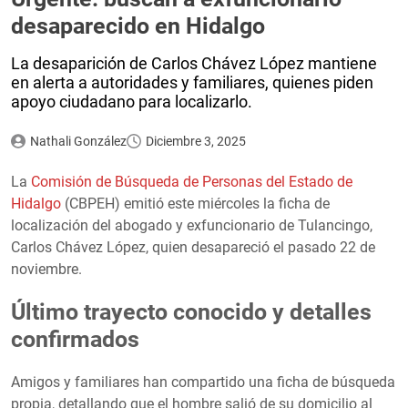
desaparecido en Hidalgo
La desaparición de Carlos Chávez López mantiene
en alerta a autoridades y familiares, quienes piden
apoyo ciudadano para localizarlo.
Nathali González
Diciembre 3, 2025
La
Comisión de Búsqueda de Personas del Estado de
Hidalgo
(CBPEH) emitió este miércoles la ficha de
localización del abogado y exfuncionario de Tulancingo,
Carlos Chávez López, quien desapareció el pasado 22 de
noviembre.
Último trayecto conocido y detalles
confirmados
Amigos y familiares han compartido una ficha de búsqueda
propia, detallando que el hombre salió de su domicilio al