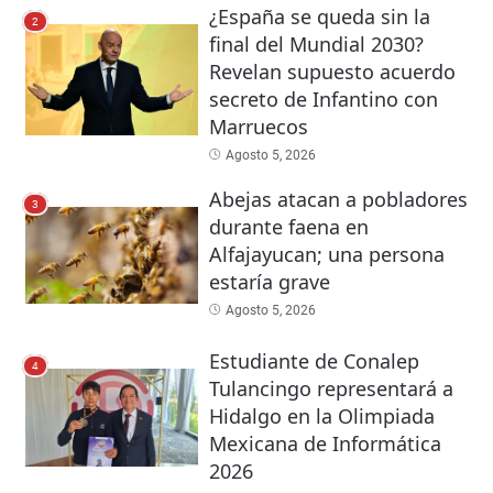
¿España se queda sin la
2
final del Mundial 2030?
Revelan supuesto acuerdo
secreto de Infantino con
Marruecos
Agosto 5, 2026
Abejas atacan a pobladores
3
durante faena en
Alfajayucan; una persona
estaría grave
Agosto 5, 2026
Estudiante de Conalep
4
Tulancingo representará a
Hidalgo en la Olimpiada
Mexicana de Informática
2026