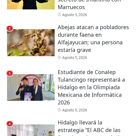
Marruecos
Agosto 5, 2026
Abejas atacan a pobladores
2
durante faena en
Alfajayucan; una persona
estaría grave
Agosto 5, 2026
Estudiante de Conalep
3
Tulancingo representará a
Hidalgo en la Olimpiada
Mexicana de Informática
2026
Agosto 5, 2026
Hidalgo llevará la
4
estrategia “El ABC de las