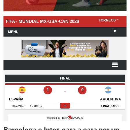
Barcelona e Inter, cara a cara por un