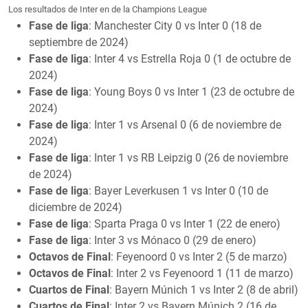
Los resultados de Inter en de la Champions League
Fase de liga
: Manchester City 0 vs Inter 0 (18 de
septiembre de 2024)
Fase de liga
: Inter 4 vs Estrella Roja 0 (1 de octubre de
2024)
Fase de liga
: Young Boys 0 vs Inter 1 (23 de octubre de
2024)
Fase de liga
: Inter 1 vs Arsenal 0 (6 de noviembre de
2024)
Fase de liga
: Inter 1 vs RB Leipzig 0 (26 de noviembre
de 2024)
Fase de liga
: Bayer Leverkusen 1 vs Inter 0 (10 de
diciembre de 2024)
Fase de liga
: Sparta Praga 0 vs Inter 1 (22 de enero)
Fase de liga
: Inter 3 vs Mónaco 0 (29 de enero)
Octavos de Final
: Feyenoord 0 vs Inter 2 (5 de marzo)
Octavos de Final
: Inter 2 vs Feyenoord 1 (11 de marzo)
Cuartos de Final
: Bayern Múnich 1 vs Inter 2 (8 de abril)
Cuartos de Final
: Inter 2 vs Bayern Múnich 2 (16 de