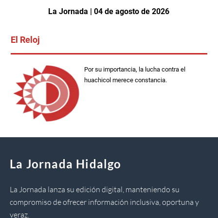
La Jornada | 04 de agosto de 2026
El Reloj
Por su importancia, la lucha contra el
huachicol merece constancia.
La Jornada Hidalgo
La Jornada lanza su edición digital, manteniendo su
compromiso de ofrecer información inclusiva, oportuna y
veraz.