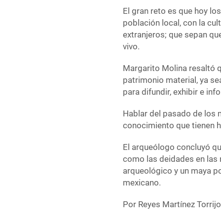
El gran reto es que hoy lo
población local, con la cul
extranjeros; que sepan que
vivo.
Margarito Molina resaltó q
patrimonio material, ya se
para difundir, exhibir e in
Hablar del pasado de los 
conocimiento que tienen ho
El arqueólogo concluyó q
como las deidades en las 
arqueológico y un maya po
mexicano.
Por Reyes Martínez Torrijo