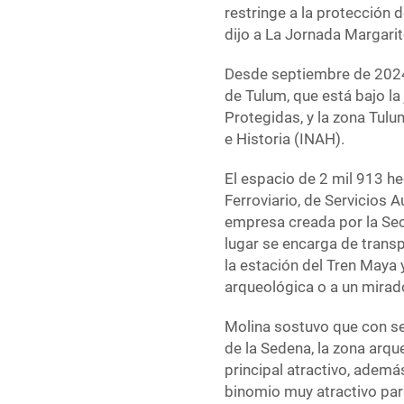
restringe a la protección de
dijo a La Jornada Margarit
Desde septiembre de 2024,
de Tulum, que está bajo la
Protegidas, y la zona Tulu
e Historia (INAH).
El espacio de 2 mil 913 h
Ferroviario, de Servicios
empresa creada por la Sec
lugar se encarga de transp
la estación del Tren Maya y
arqueológica o a un mirad
Molina sostuvo que con sem
de la Sedena, la zona arqu
principal atractivo, ademá
binomio muy atractivo para