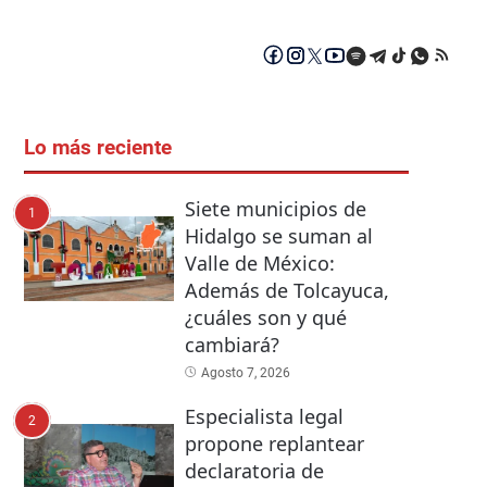
Lo más reciente
Siete municipios de
1
Hidalgo se suman al
Valle de México:
Además de Tolcayuca,
¿cuáles son y qué
cambiará?
Agosto 7, 2026
Especialista legal
2
propone replantear
declaratoria de