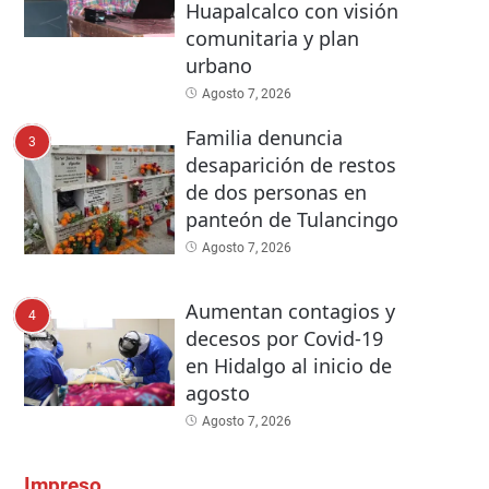
Huapalcalco con visión
comunitaria y plan
urbano
Agosto 7, 2026
Familia denuncia
3
desaparición de restos
de dos personas en
panteón de Tulancingo
Agosto 7, 2026
Aumentan contagios y
4
decesos por Covid-19
en Hidalgo al inicio de
agosto
Agosto 7, 2026
Impreso