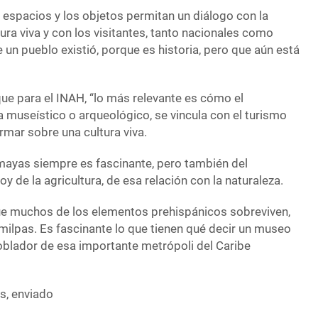
s espacios y los objetos permitan un diálogo con la
tura viva y con los visitantes, tanto nacionales como
 un pueblo existió, porque es historia, pero que aún está
ue para el INAH, “lo más relevante es cómo el
a museístico o arqueológico, se vincula con el turismo
formar sobre una cultura viva.
mayas siempre es fascinante, pero también del
y de la agricultura, de esa relación con la naturaleza.
ue muchos de los elementos prehispánicos sobreviven,
milpas. Es fascinante lo que tienen qué decir un museo
blador de esa importante metrópoli del Caribe
s, enviado