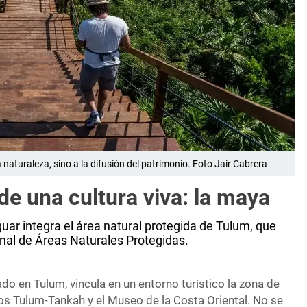
a naturaleza, sino a la difusión del patrimonio. Foto Jair Cabrera
e una cultura viva: la maya
ar integra el área natural protegida de Tulum, que
onal de Áreas Naturales Protegidas.
ado en Tulum, vincula en un entorno turístico la zona de
 Tulum-Tankah y el Museo de la Costa Oriental. No se