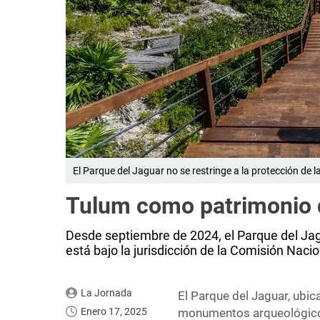
El Parque del Jaguar no se restringe a la protección de l
Tulum como patrimonio d
Desde septiembre de 2024, el Parque del Jagu
está bajo la jurisdicción de la Comisión Naci
La Jornada
El Parque del Jaguar, ubic
Enero 17, 2025
monumentos arqueológicos