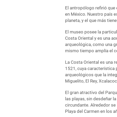
El antropólogo refirió que
en México. Nuestro país e
planeta, y el que más tien
El museo posee la particul
Costa Oriental y es una ao
arqueológica, como una gra
mismo tiempo amplía el c
La Costa Oriental es una r
1521, cuya característica 
arqueológicos que la inte
Miguelito, El Rey, Xcalaco
El gran atractivo del Parq
las playas, sin desdeñar l
circundante. Alrededor se
Playa del Carmen en los añ