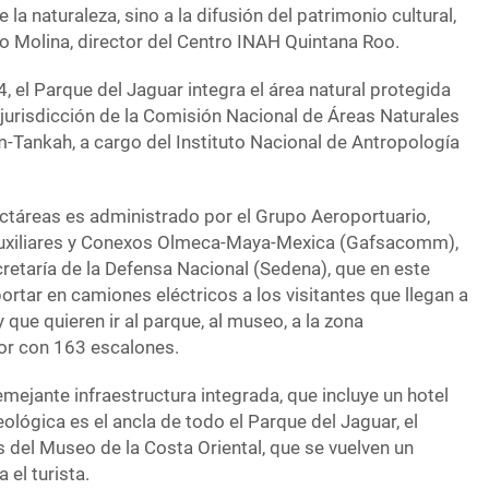
 la naturaleza, sino a la difusión del patrimonio cultural,
o Molina, director del Centro INAH Quintana Roo.
 el Parque del Jaguar integra el área natural protegida
 jurisdicción de la Comisión Nacional de Áreas Naturales
m-Tankah, a cargo del Instituto Nacional de Antropología
ectáreas es administrado por el Grupo Aeroportuario,
 Auxiliares y Conexos Olmeca-Maya-Mexica (Gafsacomm),
retaría de la Defensa Nacional (Sedena), que en este
ortar en camiones eléctricos a los visitantes que llegan a
 que quieren ir al parque, al museo, a la zona
or con 163 escalones.
ejante infraestructura integrada, que incluye un hotel
eológica es el ancla de todo el Parque del Jaguar, el
s del Museo de la Costa Oriental, que se vuelven un
 el turista.