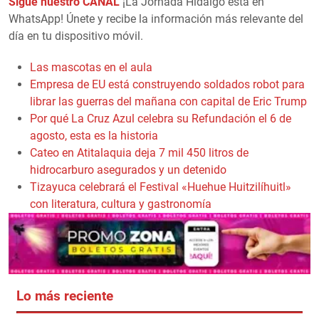
Sigue nuestro CANAL
¡La Jornada Hidalgo está en
WhatsApp! Únete y recibe la información más relevante del
día en tu dispositivo móvil.
Las mascotas en el aula
Empresa de EU está construyendo soldados robot para
librar las guerras del mañana con capital de Eric Trump
Por qué La Cruz Azul celebra su Refundación el 6 de
agosto, esta es la historia
Cateo en Atitalaquia deja 7 mil 450 litros de
hidrocarburo asegurados y un detenido
Tizayuca celebrará el Festival «Huehue Huitzilíhuitl»
con literatura, cultura y gastronomía
Lo más reciente