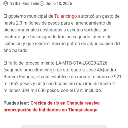
Nathali González
Junio 10, 2026
El gobierno municipal de
Tulancingo
autorizó un gasto de
hasta 2.3 millones de pesos para el arrendamiento de
bienes materiales destinados a eventos sociales, un
contrato que fue asignado tras un segundo intento de
licitación y que repite el mismo patrón de adjudicación del
año pasado.
El fallo del procedimiento LA-MTB-STA-LGC20-2026
(segundo procedimiento) fue otorgado a José Alejandro
Barrera Eulogio, el cual establece un monto mínimo de 921
mil 852 pesos y un techo financiero máximo de hasta 2
millones 304 mil 630 pesos, con el I.V.A. incluido.
Puedes leer:
Crecida de río en Chapula reaviva
preocupación de habitantes en Tianguistengo