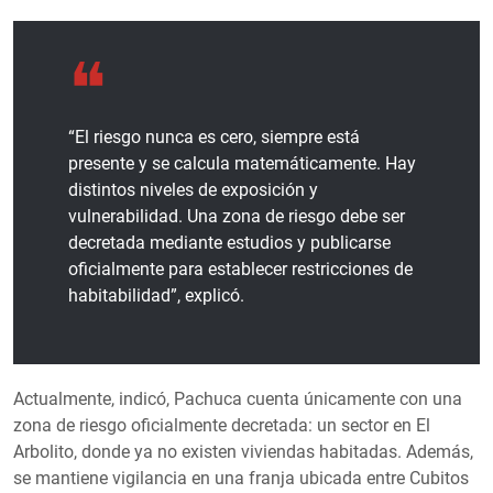
“El riesgo nunca es cero, siempre está
presente y se calcula matemáticamente. Hay
distintos niveles de exposición y
vulnerabilidad. Una zona de riesgo debe ser
decretada mediante estudios y publicarse
oficialmente para establecer restricciones de
habitabilidad”, explicó.
Actualmente, indicó, Pachuca cuenta únicamente con una
zona de riesgo oficialmente decretada: un sector en El
Arbolito, donde ya no existen viviendas habitadas. Además,
se mantiene vigilancia en una franja ubicada entre Cubitos