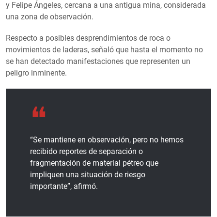
y Felipe Ángeles, cercana a una antigua mina, considerada
una zona de observación.
Respecto a posibles desprendimientos de roca o
movimientos de laderas, señaló que hasta el momento no
se han detectado manifestaciones que representen un
peligro inminente.
“Se mantiene en observación, pero no hemos
recibido reportes de separación o
fragmentación de material pétreo que
impliquen una situación de riesgo
importante”, afirmó.