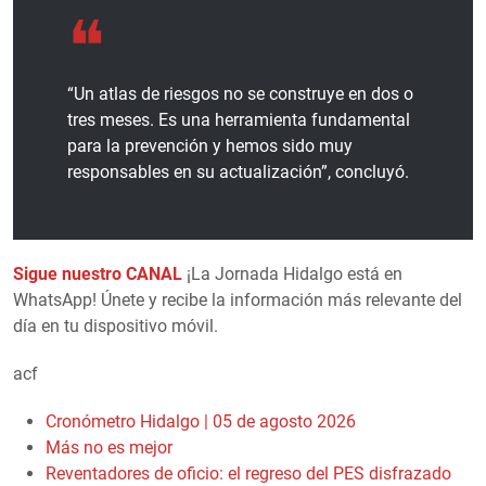
“Un atlas de riesgos no se construye en dos o
tres meses. Es una herramienta fundamental
para la prevención y hemos sido muy
responsables en su actualización”, concluyó.
Sigue nuestro CANAL
¡La Jornada Hidalgo está en
WhatsApp! Únete y recibe la información más relevante del
día en tu dispositivo móvil.
acf
Cronómetro Hidalgo | 05 de agosto 2026
Más no es mejor
Reventadores de oficio: el regreso del PES disfrazado