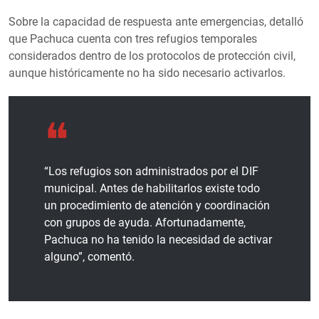
Sobre la capacidad de respuesta ante emergencias, detalló
que Pachuca cuenta con tres refugios temporales
considerados dentro de los protocolos de protección civil,
aunque históricamente no ha sido necesario activarlos.
“Los refugios son administrados por el DIF
municipal. Antes de habilitarlos existe todo
un procedimiento de atención y coordinación
con grupos de ayuda. Afortunadamente,
Pachuca no ha tenido la necesidad de activar
alguno”, comentó.