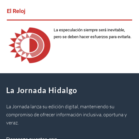
El Reloj
La especulación siempre será inevitable,
pero se deben hacer esfuerzos para evitarla.
La Jornada Hidalgo
La Jornada lanza su edición digital, manteniendo su
compromiso de ofrecer información inclusiva, oportuna y
veraz.
Descarga nuestra app