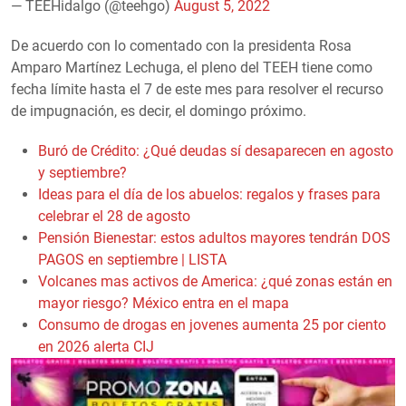
— TEEHidalgo (@teehgo)
August 5, 2022
De acuerdo con lo comentado con la presidenta Rosa
Amparo Martínez Lechuga, el pleno del TEEH tiene como
fecha límite hasta el 7 de este mes para resolver el recurso
de impugnación, es decir, el domingo próximo.
Buró de Crédito: ¿Qué deudas sí desaparecen en agosto
y septiembre?
Ideas para el día de los abuelos: regalos y frases para
celebrar el 28 de agosto
Pensión Bienestar: estos adultos mayores tendrán DOS
PAGOS en septiembre | LISTA
Volcanes mas activos de America: ¿qué zonas están en
mayor riesgo? México entra en el mapa
Consumo de drogas en jovenes aumenta 25 por ciento
en 2026 alerta CIJ