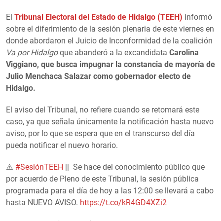
El
Tribunal Electoral del Estado de Hidalgo (TEEH)
informó
sobre el diferimiento de la sesión plenaria de este viernes en
donde abordaron el Juicio de Inconformidad de la coalición
Va por Hidalgo
que abanderó a la excandidata
Carolina
Viggiano,
que busca impugnar la constancia de mayoría de
Julio Menchaca Salazar como gobernador electo de
Hidalgo.
El aviso del Tribunal, no refiere cuando se retomará este
caso, ya que señala únicamente la notificación hasta nuevo
aviso, por lo que se espera que en el transcurso del día
pueda notificar el nuevo horario.
⚠️
#SesiónTEEH
|| Se hace del conocimiento público que
por acuerdo de Pleno de este Tribunal, la sesión pública
programada para el día de hoy a las 12:00 se llevará a cabo
hasta NUEVO AVISO.
https://t.co/kR4GD4XZi2