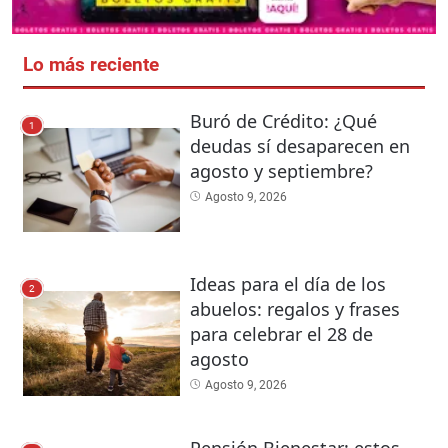
Lo más reciente
Buró de Crédito: ¿Qué
1
deudas sí desaparecen en
agosto y septiembre?
Agosto 9, 2026
Ideas para el día de los
2
abuelos: regalos y frases
para celebrar el 28 de
agosto
Agosto 9, 2026
Pensión Bienestar: estos