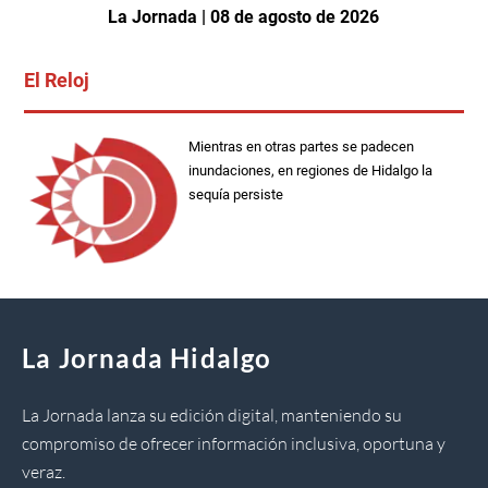
La Jornada | 08 de agosto de 2026
El Reloj
Mientras en otras partes se padecen
inundaciones, en regiones de Hidalgo la
sequía persiste
La Jornada Hidalgo
La Jornada lanza su edición digital, manteniendo su
compromiso de ofrecer información inclusiva, oportuna y
veraz.