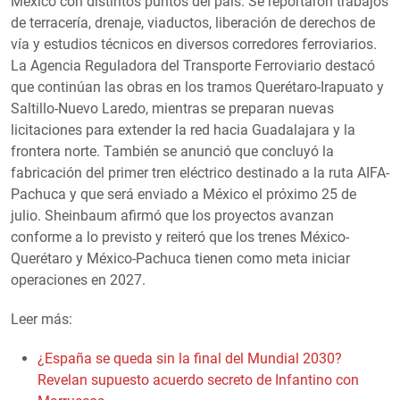
México con distintos puntos del país. Se reportaron trabajos
de terracería, drenaje, viaductos, liberación de derechos de
vía y estudios técnicos en diversos corredores ferroviarios.
La Agencia Reguladora del Transporte Ferroviario destacó
que continúan las obras en los tramos Querétaro-Irapuato y
Saltillo-Nuevo Laredo, mientras se preparan nuevas
licitaciones para extender la red hacia Guadalajara y la
frontera norte. También se anunció que concluyó la
fabricación del primer tren eléctrico destinado a la ruta AIFA-
Pachuca y que será enviado a México el próximo 25 de
julio. Sheinbaum afirmó que los proyectos avanzan
conforme a lo previsto y reiteró que los trenes México-
Querétaro y México-Pachuca tienen como meta iniciar
operaciones en 2027.
Leer más:
¿España se queda sin la final del Mundial 2030?
Revelan supuesto acuerdo secreto de Infantino con