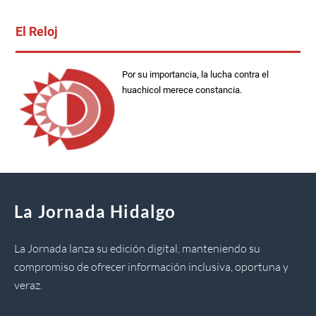
El Reloj
Por su importancia, la lucha contra el
huachicol merece constancia.
La Jornada Hidalgo
La Jornada lanza su edición digital, manteniendo su
compromiso de ofrecer información inclusiva, oportuna y
veraz.