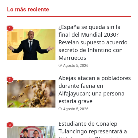
Lo más reciente
¿España se queda sin la
1
final del Mundial 2030?
Revelan supuesto acuerdo
secreto de Infantino con
Marruecos
Agosto 5, 2026
Abejas atacan a pobladores
2
durante faena en
Alfajayucan; una persona
estaría grave
Agosto 5, 2026
Estudiante de Conalep
3
Tulancingo representará a