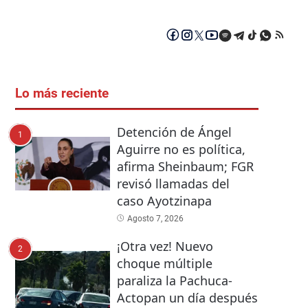
Lo más reciente
Detención de Ángel
1
Aguirre no es política,
afirma Sheinbaum; FGR
revisó llamadas del
caso Ayotzinapa
Agosto 7, 2026
¡Otra vez! Nuevo
2
choque múltiple
paraliza la Pachuca-
Actopan un día después