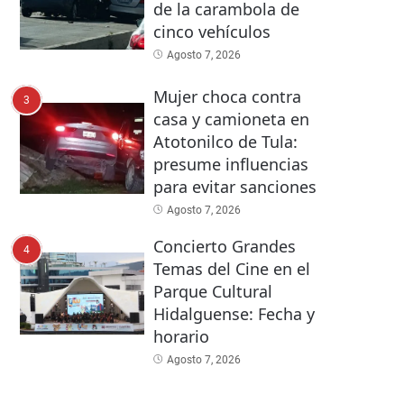
de la carambola de
cinco vehículos
Agosto 7, 2026
Mujer choca contra
3
casa y camioneta en
Atotonilco de Tula:
presume influencias
para evitar sanciones
Agosto 7, 2026
Concierto Grandes
4
Temas del Cine en el
Parque Cultural
Hidalguense: Fecha y
horario
Agosto 7, 2026