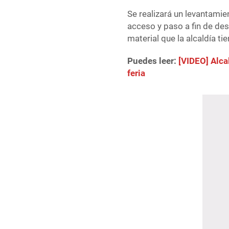
Se realizará un levantamie
acceso y paso a fin de des
material que la alcaldía ti
Puedes leer:
[VIDEO] Alca
feria