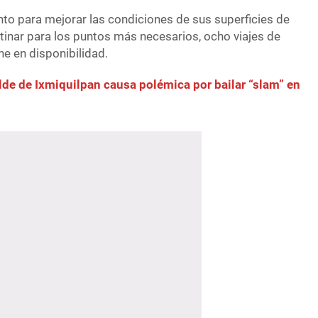
nto para mejorar las condiciones de sus superficies de
tinar para los puntos más necesarios, ocho viajes de
ene en disponibilidad.
lde de Ixmiquilpan causa polémica por bailar “slam” en