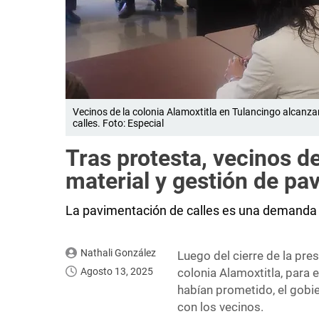
Vecinos de la colonia Alamoxtitla en Tulancingo alcanz
calles. Foto: Especial
Tras protesta, vecinos d
material y gestión de p
La pavimentación de calles es una demanda
Nathali González
Luego del cierre de la pre
Agosto 13, 2025
colonia Alamoxtitla, para e
habían prometido, el gobi
con los vecinos.