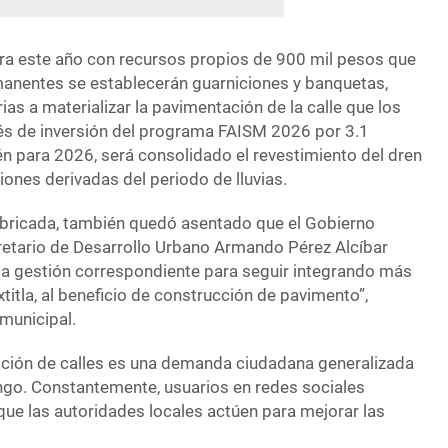
ra este año con recursos propios de 900 mil pesos que
anentes se establecerán guarniciones y banquetas,
as a materializar la pavimentación de la calle que los
és de inversión del programa FAISM 2026 por 3.1
n para 2026, será consolidado el revestimiento del dren
ciones derivadas del periodo de lluvias.
rubricada, también quedó asentado que el Gobierno
cretario de Desarrollo Urbano Armando Pérez Alcíbar
la gestión correspondiente para seguir integrando más
xtitla, al beneficio de construcción de pavimento”,
municipal.
ación de calles es una demanda ciudadana generalizada
ingo. Constantemente, usuarios en redes sociales
que las autoridades locales actúen para mejorar las