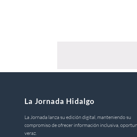
La Jornada Hidalgo
La Jornada lanza su edición digital, manteniendo su
compromiso de ofrecer información inclusiva, oportun
veraz.