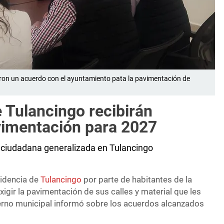
aron un acuerdo con el ayuntamiento pata la pavimentación de
e Tulancingo recibirán
avimentación para 2027
 ciudadana generalizada en Tulancingo
sidencia de
Tulancingo
por parte de habitantes de la
xigir la pavimentación de sus calles y material que les
erno municipal informó sobre los acuerdos alcanzados