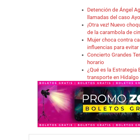
Detención de Ángel Agu
llamadas del caso Ayo
¡Otra vez! Nuevo choq
de la carambola de ci
Mujer choca contra ca
influencias para evita
Concierto Grandes Tem
horario
¿Qué es la Estrategia 
transporte en Hidalgo