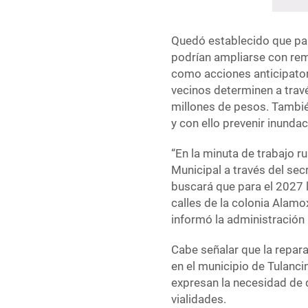
Quedó establecido que pa
podrían ampliarse con rem
como acciones anticipatori
vecinos determinen a trav
millones de pesos. Tambié
y con ello prevenir inunda
“En la minuta de trabajo 
Municipal a través del se
buscará que para el 2027 
calles de la colonia Alamo
informó la administración 
Cabe señalar que la repar
en el municipio de Tulanc
expresan la necesidad de 
vialidades.