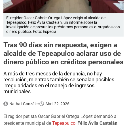
El regidor Oscar Gabriel Ortega López exigió al alcalde de
Tepeapulco, Félix Ávila Castelán, un informe sobre la
investigación de presuntos préstamos personales otorgados con
dinero público. Foto: Especial
Tras 90 días sin respuesta, exigen a
alcalde de Tepeapulco aclarar uso de
dinero público en créditos personales
A más de tres meses de la denuncia, no hay
resolución, mientras también se señalan posibles
irregularidades en el manejo de ingresos
municipales.
Nathali González
Abril 22, 2026
El regidor petista Oscar Gabriel Ortega López demandó al
presidente municipal de
Tepeapulco
,
Félix Ávila Castelán
,