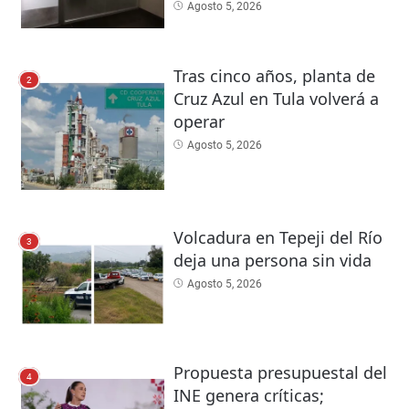
Agosto 5, 2026
Tras cinco años, planta de
2
Cruz Azul en Tula volverá a
operar
Agosto 5, 2026
Volcadura en Tepeji del Río
3
deja una persona sin vida
Agosto 5, 2026
Propuesta presupuestal del
4
INE genera críticas;