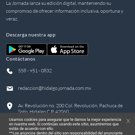
La Jornada lanza su edición digital, manteniendo su
compromiso de ofrecer información inclusiva, oportuna y
veraz.
Descarga nuestra app
Contáctanos
558 - 951 - 0832
redaccion@hidalgo.jornada.com.mx
Av. Revolución no. 200 Col. Revolución, Pachuca de
Soto, Hidalgo C.P. 42060
Usamos cookies para asegurar que te damos la mejor experiencia
en nuestra web. Si continúas usando este sitio, asumiremos que
estás de acuerdo con ello.
**Los anuncios dentro del sitio son responsabilidad del anunciante