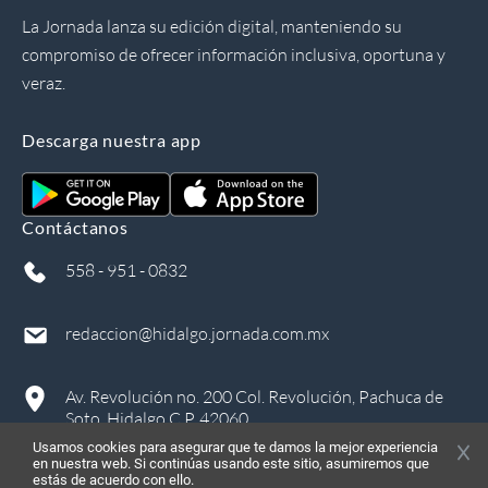
La Jornada lanza su edición digital, manteniendo su
compromiso de ofrecer información inclusiva, oportuna y
veraz.
Descarga nuestra app
Contáctanos
558 - 951 - 0832
redaccion@hidalgo.jornada.com.mx
Av. Revolución no. 200 Col. Revolución, Pachuca de
Soto, Hidalgo C.P. 42060
Usamos cookies para asegurar que te damos la mejor experiencia
en nuestra web. Si continúas usando este sitio, asumiremos que
estás de acuerdo con ello.