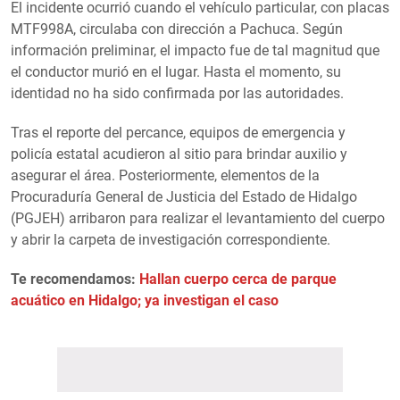
El incidente ocurrió cuando el vehículo particular, con placas
MTF998A, circulaba con dirección a Pachuca. Según
información preliminar, el impacto fue de tal magnitud que
el conductor murió en el lugar. Hasta el momento, su
identidad no ha sido confirmada por las autoridades.
Tras el reporte del percance, equipos de emergencia y
policía estatal acudieron al sitio para brindar auxilio y
asegurar el área. Posteriormente, elementos de la
Procuraduría General de Justicia del Estado de Hidalgo
(PGJEH) arribaron para realizar el levantamiento del cuerpo
y abrir la carpeta de investigación correspondiente.
Te recomendamos:
Hallan cuerpo cerca de parque
acuático en Hidalgo; ya investigan el caso