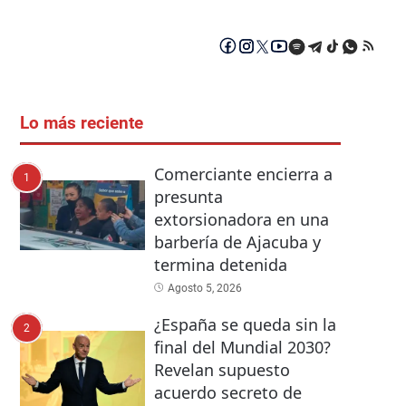
Lo más reciente
Comerciante encierra a
1
presunta
extorsionadora en una
barbería de Ajacuba y
termina detenida
Agosto 5, 2026
¿España se queda sin la
2
final del Mundial 2030?
Revelan supuesto
acuerdo secreto de