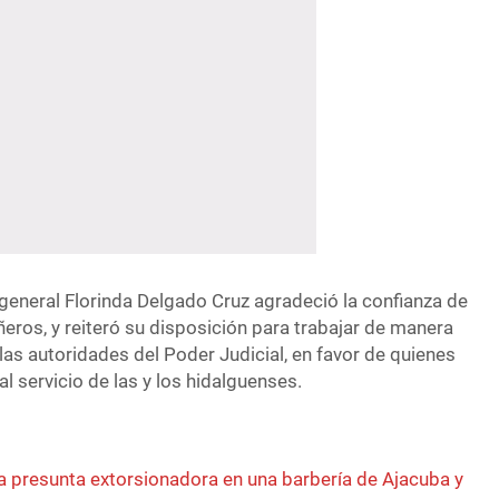
a general Florinda Delgado Cruz agradeció la confianza de
os, y reiteró su disposición para trabajar de manera
as autoridades del Poder Judicial, en favor de quienes
 al servicio de las y los hidalguenses.
a presunta extorsionadora en una barbería de Ajacuba y