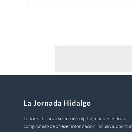
La Jornada Hidalgo
La Jornada lanza su edición digital, manteniendo su
compromiso de ofrecer información inclusiva, oportun