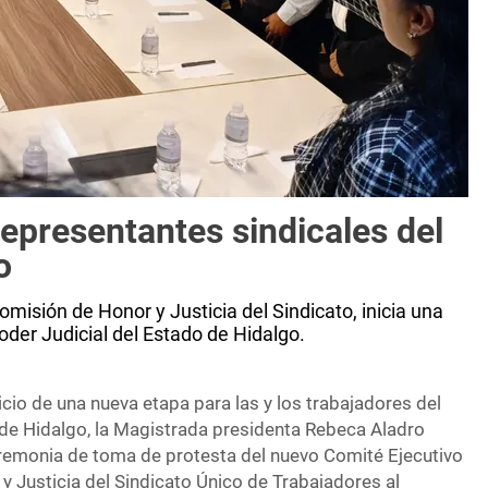
epresentantes sindicales del
o
omisión de Honor y Justicia del Sindicato, inicia una
oder Judicial del Estado de Hidalgo.
icio de una nueva etapa para las y los trabajadores del
 de Hidalgo, la Magistrada presidenta Rebeca Aladro
remonia de toma de protesta del nuevo Comité Ejecutivo
y Justicia del Sindicato Único de Trabajadores al