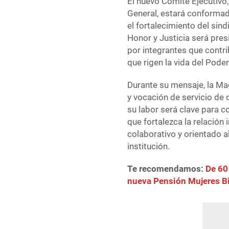
El nuevo Comité Ejecutivo
General, estará conforma
el fortalecimiento del sin
Honor y Justicia será pr
por integrantes que contri
que rigen la vida del Poder
Durante su mensaje, la Ma
y vocación de servicio d
su labor será clave para co
que fortalezca la relación 
colaborativo y orientado a
institución.
Te recomendamos:
De 60
nueva Pensión Mujeres B