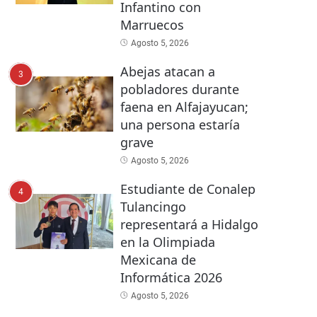
Infantino con
Marruecos
Agosto 5, 2026
Abejas atacan a
3
pobladores durante
faena en Alfajayucan;
una persona estaría
grave
Agosto 5, 2026
Estudiante de Conalep
4
Tulancingo
representará a Hidalgo
en la Olimpiada
Mexicana de
Informática 2026
Agosto 5, 2026