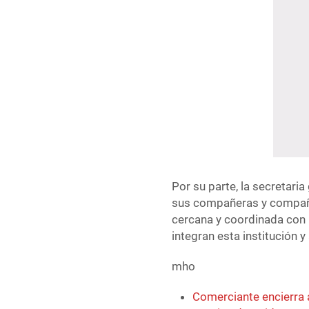
Por su parte, la secretari
sus compañeras y compañer
cercana y coordinada con l
integran esta institución y
mho
Comerciante encierra 