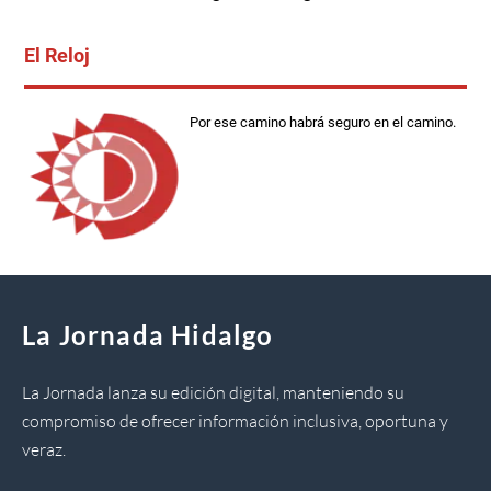
El Reloj
Por ese camino habrá seguro en el camino.
La Jornada Hidalgo
La Jornada lanza su edición digital, manteniendo su
compromiso de ofrecer información inclusiva, oportuna y
veraz.