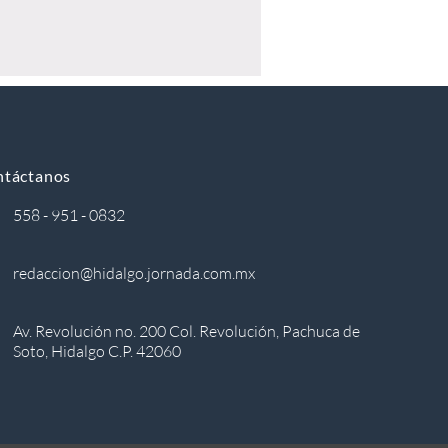
ntáctanos
558 - 951 - 0832
redaccion@hidalgo.jornada.com.mx
Av. Revolución no. 200 Col. Revolución, Pachuca de
Soto, Hidalgo C.P. 42060