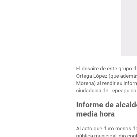
El desaire de este grupo 
Ortega López (que además
Morena) al rendir su info
ciudadanía de Tepeapulco 
Informe de alcal
media hora
Al acto que duró menos de 
pública municipal, dio con