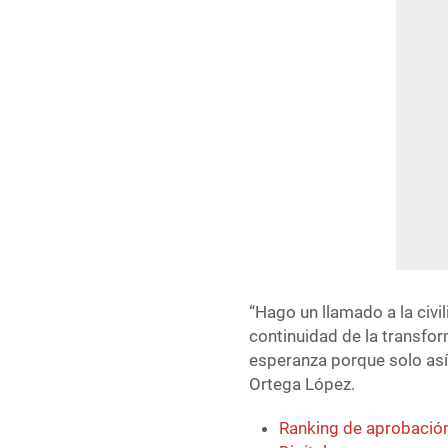
“Hago un llamado a la civi
continuidad de la transfor
esperanza porque solo así
Ortega López.
Ranking de aprobación