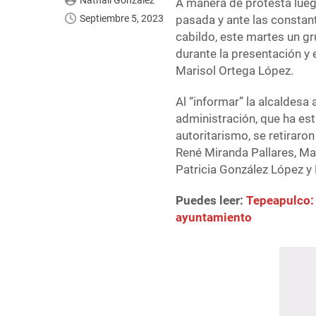
Nathali González
A manera de protesta luego
Septiembre 5, 2023
pasada y ante las constan
cabildo, este martes un g
durante la presentación y 
Marisol Ortega López.
Al “informar” la alcaldesa
administración, que ha es
autoritarismo, se retiraro
René Miranda Pallares, Ma
Patricia González López y
Puedes leer:
Tepeapulco: 
ayuntamiento