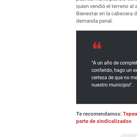
quien vendió el terreno al
Bienestar en la cabecera d
demanda penal.
“A un año de complet
conferido, hago un ex
certeza de que no me
nuestro municipio”.
Te recomendamos:
Tepea
parte de sindicalizados