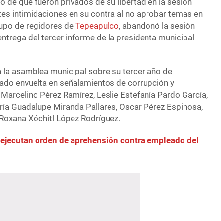
 de que fueron privados de su libertad en la sesión
tes intimidaciones en su contra al no aprobar temas en
rupo de regidores de
Tepeapulco
, abandonó la sesión
entrega del tercer informe de la presidenta municipal
 a la asamblea municipal sobre su tercer año de
tado envuelta en señalamientos de corrupción y
n Marcelino Pérez Ramírez, Leslie Estefanía Pardo García,
ría Guadalupe Miranda Pallares, Oscar Pérez Espinosa,
 Roxana Xóchitl López Rodríguez.
ejecutan orden de aprehensión contra empleado del