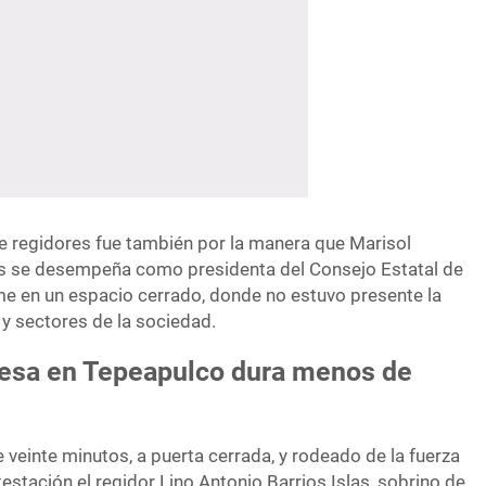
de regidores fue también por la manera que Marisol
 se desempeña como presidenta del Consejo Estatal de
rme en un espacio cerrado, donde no estuvo presente la
y sectores de la sociedad.
desa en Tepeapulco dura menos de
veinte minutos, a puerta cerrada, y rodeado de la fuerza
testación el regidor Lino Antonio Barrios Islas, sobrino de