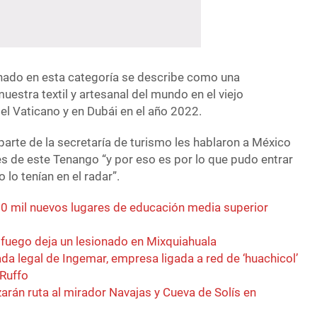
nado en esta categoría se describe como una
uestra textil y artesanal del mundo en el viejo
el Vaticano y en Dubái en el año 2022.
parte de la secretaría de turismo les hablaron a México
s de este Tenango “y por eso es por lo que pudo entrar
 lo tenían en el radar”.
0 mil nuevos lugares de educación media superior
fuego deja un lesionado en Mixquiahuala
a legal de Ingemar, empresa ligada a red de ‘huachicol’
 Ruffo
zarán ruta al mirador Navajas y Cueva de Solís en