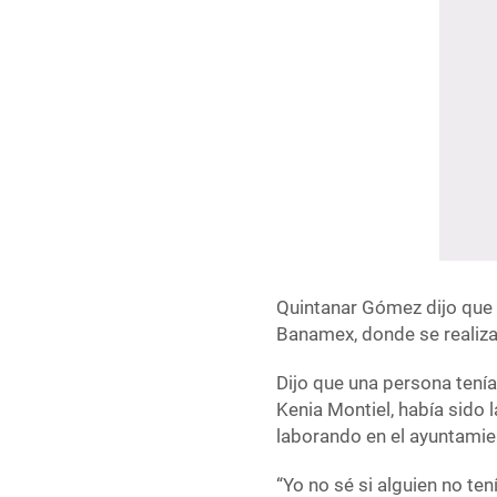
Quintanar Gómez dijo que e
Banamex, donde se realizar
Dijo que una persona tenía
Kenia Montiel, había sido 
laborando en el ayuntamie
“Yo no sé si alguien no te