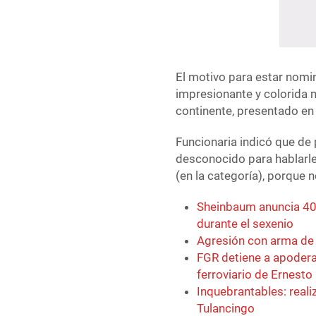
El motivo para estar nomi
impresionante y colorida m
continente, presentado en 
Funcionaria indicó que de 
desconocido para hablarle
(en la categoría), porque no
Sheinbaum anuncia 40
durante el sexenio
Agresión con arma de 
FGR detiene a apoderad
ferroviario de Ernesto
Inquebrantables: reali
Tulancingo