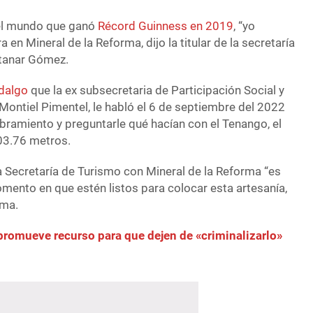
el mundo que ganó
Récord Guinness en 2019
, “yo
en Mineral de la Reforma, dijo la titular de la secretaría
ntanar Gómez.
dalgo
que la ex subsecretaria de Participación Social y
Montiel Pimentel, le habló el 6 de septiembre del 2022
mbramiento y preguntarle qué hacían con el Tenango, el
03.76 metros.
la Secretaría de Turismo con Mineral de la Reforma “es
mento en que estén listos para colocar esta artesanía,
sma.
promueve recurso para que dejen de «criminalizarlo»