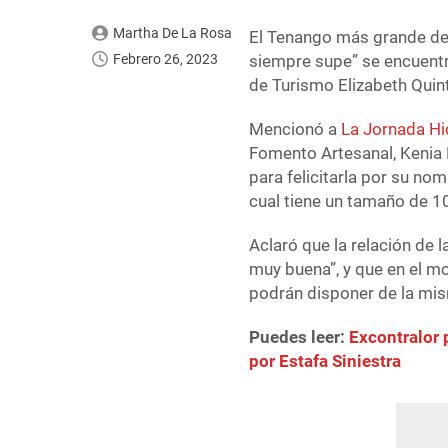
Martha De La Rosa
El Tenango más grande d
Febrero 26, 2023
siempre supe” se encuentra 
de Turismo Elizabeth Qui
Mencionó a
La Jornada Hi
Fomento Artesanal, Kenia 
para felicitarla por su no
cual tiene un tamaño de 1
Aclaró que la relación de 
muy buena”, y que en el mo
podrán disponer de la mi
Puedes leer:
Excontralor 
por Estafa Siniestra