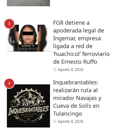
FGR detiene a
3
apoderada legal de
Ingemar, empresa
ligada a red de
‘huachicol’ ferroviario
de Ernesto Ruffo
Agosto 8, 2026
Inquebrantables:
4
realizarán ruta al
mirador Navajas y
Cueva de Solís en
Tulancingo
Agosto 8, 2026