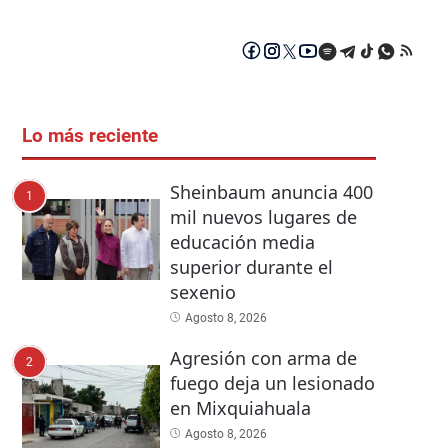
Lo más reciente
Sheinbaum anuncia 400
1
mil nuevos lugares de
educación media
superior durante el
sexenio
Agosto 8, 2026
Agresión con arma de
2
fuego deja un lesionado
en Mixquiahuala
Agosto 8, 2026