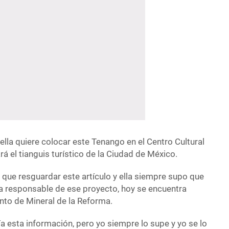
lla quiere colocar este Tenango en el Centro Cultural
á el tianguis turístico de la Ciudad de México.
 que resguardar este artículo y ella siempre supo que
la responsable de ese proyecto, hoy se encuentra
nto de Mineral de la Reforma.
nía esta información, pero yo siempre lo supe y yo se lo