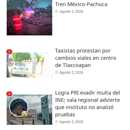
Tren México-Pachuca
Agosto 2, 2026
Taxistas protestan por
2
cambios viales en centro
de Tlaxcoapan
Agosto 2, 2026
Logra PRI evadir multa del
3
INE; sala regional advierte
que instituto no analizó
pruebas
Agosto 2, 2026