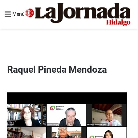
Menú
Raquel Pineda Mendoza