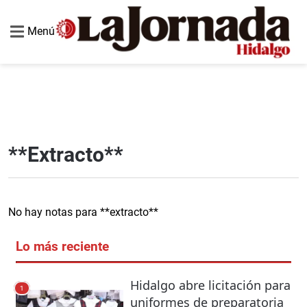
Menú
**extracto**
No hay notas para **extracto**
Lo más reciente
Hidalgo abre licitación para
1
uniformes de preparatoria