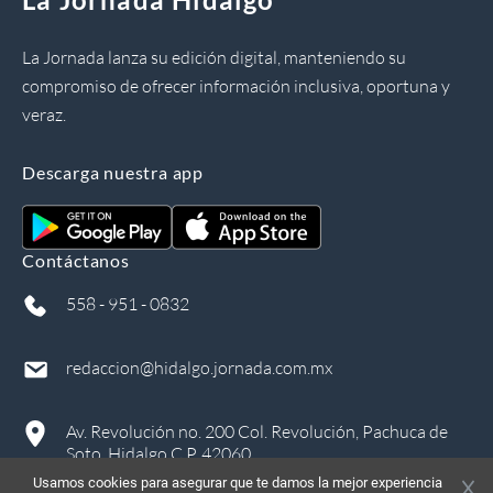
La Jornada lanza su edición digital, manteniendo su
compromiso de ofrecer información inclusiva, oportuna y
veraz.
Descarga nuestra app
Contáctanos
558 - 951 - 0832
redaccion@hidalgo.jornada.com.mx
Av. Revolución no. 200 Col. Revolución, Pachuca de
Soto, Hidalgo C.P. 42060
Usamos cookies para asegurar que te damos la mejor experiencia