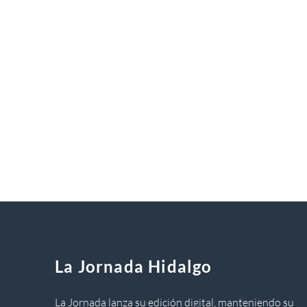
La Jornada Hidalgo
La Jornada lanza su edición digital, manteniendo su