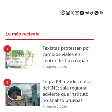
Lo más reciente
Taxistas protestan por
1
cambios viales en
centro de Tlaxcoapan
Agosto 2, 2026
Logra PRI evadir multa
2
del INE; sala regional
advierte que instituto
no analizó pruebas
Agosto 2, 2026