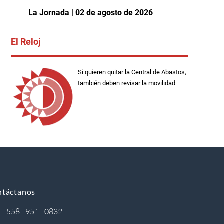
La Jornada | 02 de agosto de 2026
El Reloj
Si quieren quitar la Central de Abastos,
también deben revisar la movilidad
ntáctanos
558 - 951 - 0832