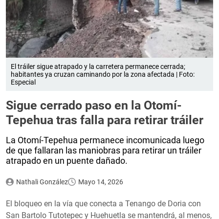
El tráiler sigue atrapado y la carretera permanece cerrada;
habitantes ya cruzan caminando por la zona afectada | Foto:
Especial
Sigue cerrado paso en la Otomí-
Tepehua tras falla para retirar tráiler
La Otomí-Tepehua permanece incomunicada luego
de que fallaran las maniobras para retirar un tráiler
atrapado en un puente dañado.
Nathali González
Mayo 14, 2026
El bloqueo en la vía que conecta a Tenango de Doria con
San Bartolo Tutotepec y Huehuetla se mantendrá, al menos,