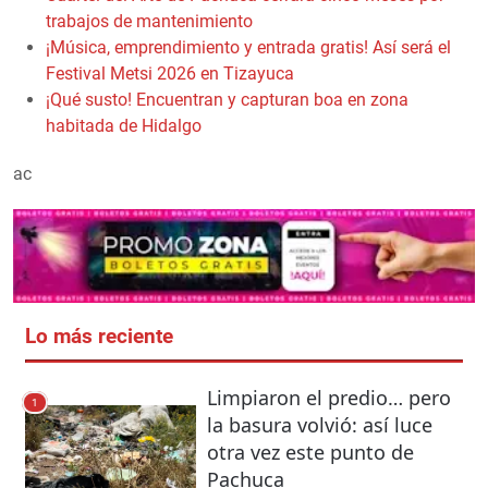
trabajos de mantenimiento
¡Música, emprendimiento y entrada gratis! Así será el
Festival Metsi 2026 en Tizayuca
¡Qué susto! Encuentran y capturan boa en zona
habitada de Hidalgo
ac
Lo más reciente
Limpiaron el predio… pero
1
la basura volvió: así luce
otra vez este punto de
Pachuca