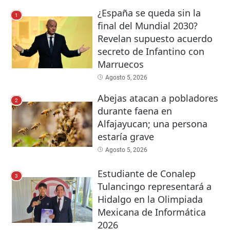
¿España se queda sin la
1
final del Mundial 2030?
Revelan supuesto acuerdo
secreto de Infantino con
Marruecos
Agosto 5, 2026
Abejas atacan a pobladores
2
durante faena en
Alfajayucan; una persona
estaría grave
Agosto 5, 2026
Estudiante de Conalep
3
Tulancingo representará a
Hidalgo en la Olimpiada
Mexicana de Informática
2026