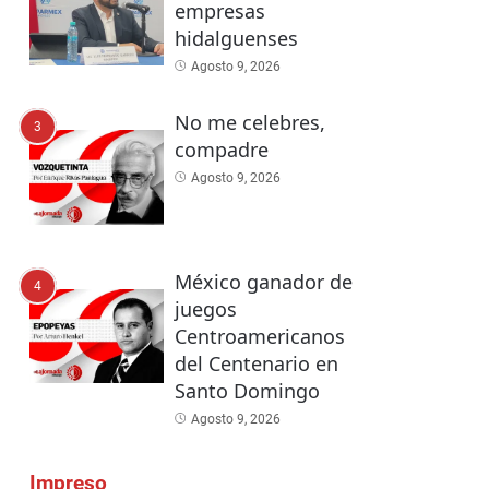
empresas
hidalguenses
Agosto 9, 2026
No me celebres,
3
compadre
Agosto 9, 2026
México ganador de
4
juegos
Centroamericanos
del Centenario en
Santo Domingo
Agosto 9, 2026
Impreso