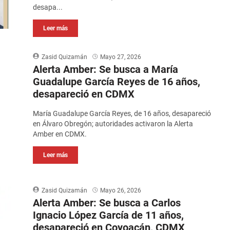
desapa...
Leer más
Zasid Quizamán
Mayo 27, 2026
Alerta Amber: Se busca a María
Guadalupe García Reyes de 16 años,
desapareció en CDMX
María Guadalupe García Reyes, de 16 años, desapareció
en Álvaro Obregón; autoridades activaron la Alerta
Amber en CDMX.
Leer más
Zasid Quizamán
Mayo 26, 2026
Alerta Amber: Se busca a Carlos
Ignacio López García de 11 años,
desapareció en Coyoacán, CDMX