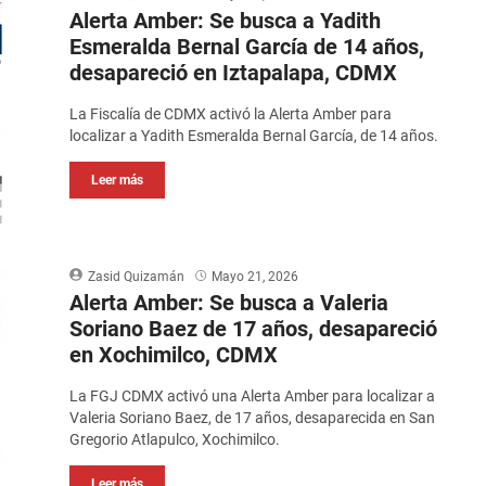
Alerta Amber: Se busca a Yadith
Esmeralda Bernal García de 14 años,
desapareció en Iztapalapa, CDMX
La Fiscalía de CDMX activó la Alerta Amber para
localizar a Yadith Esmeralda Bernal García, de 14 años.
Leer más
Zasid Quizamán
Mayo 21, 2026
Alerta Amber: Se busca a Valeria
Soriano Baez de 17 años, desapareció
en Xochimilco, CDMX
La FGJ CDMX activó una Alerta Amber para localizar a
Valeria Soriano Baez, de 17 años, desaparecida en San
Gregorio Atlapulco, Xochimilco.
Leer más