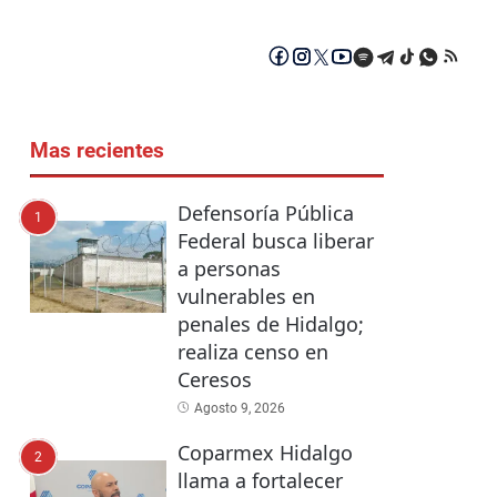
Mas recientes
Defensoría Pública
1
Federal busca liberar
a personas
vulnerables en
penales de Hidalgo;
realiza censo en
Ceresos
Agosto 9, 2026
Coparmex Hidalgo
2
llama a fortalecer