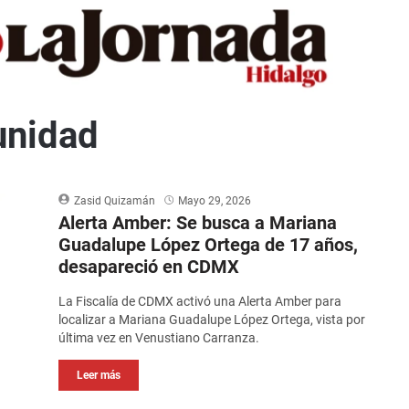
unidad
Zasid Quizamán
Mayo 29, 2026
Alerta Amber: Se busca a Mariana
Guadalupe López Ortega de 17 años,
desapareció en CDMX
La Fiscalía de CDMX activó una Alerta Amber para
localizar a Mariana Guadalupe López Ortega, vista por
última vez en Venustiano Carranza.
Leer más