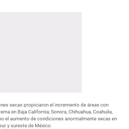
iones secas propiciaron el incremento de áreas con
ema en Baja California, Sonora, Chihuahua, Coahuila,
omo el aumento de condiciones anormalmente secas en
 sur y sureste de México.