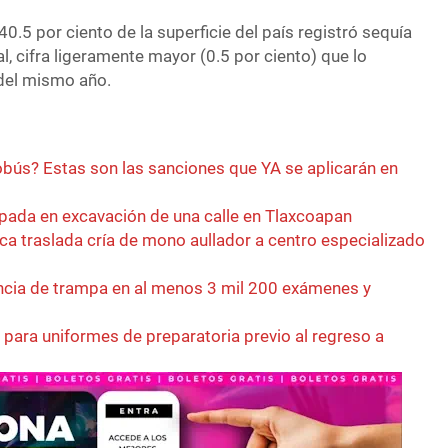
0.5 por ciento de la superficie del país registró sequía
, cifra ligeramente mayor (0.5 por ciento) que lo
 del mismo año.
zobús? Estas son las sanciones que YA se aplicarán en
ada en excavación de una calle en Tlaxcoapan
ca traslada cría de mono aullador a centro especializado
cia de trampa en al menos 3 mil 200 exámenes y
n para uniformes de preparatoria previo al regreso a