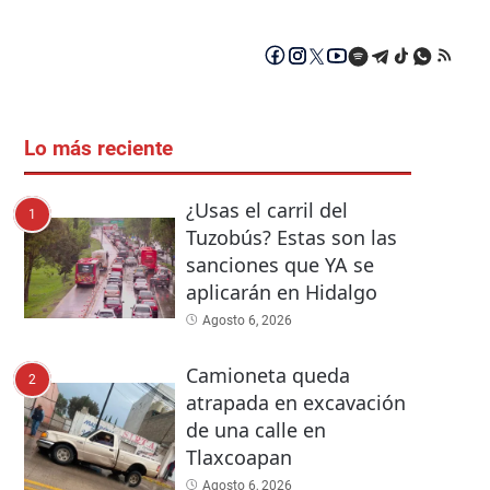
Lo más reciente
¿Usas el carril del
1
Tuzobús? Estas son las
sanciones que YA se
aplicarán en Hidalgo
Agosto 6, 2026
Camioneta queda
2
atrapada en excavación
de una calle en
Tlaxcoapan
Agosto 6, 2026