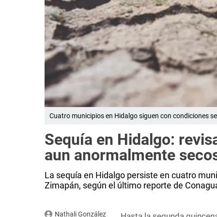
Cuatro municipios en Hidalgo siguen con condiciones sec
Sequía en Hidalgo: revis
aun anormalmente seco
La sequía en Hidalgo persiste en cuatro muni
Zimapán, según el último reporte de Conagu
Nathali González
Hasta la segunda quincen