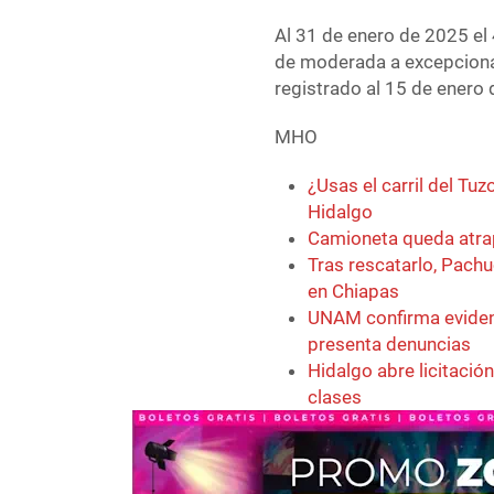
Al 31 de enero de 2025 el 4
de moderada a excepcional
registrado al 15 de enero
MHO
¿Usas el carril del Tu
Hidalgo
Camioneta queda atrap
Tras rescatarlo, Pachu
en Chiapas
UNAM confirma eviden
presenta denuncias
Hidalgo abre licitació
clases