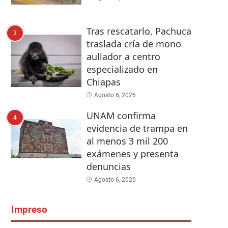
Tras rescatarlo, Pachuca
3
traslada cría de mono
aullador a centro
especializado en
Chiapas
Agosto 6, 2026
UNAM confirma
4
evidencia de trampa en
al menos 3 mil 200
exámenes y presenta
denuncias
Agosto 6, 2026
Impreso