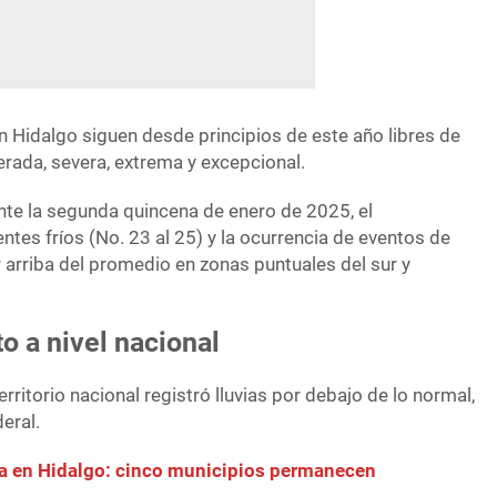
n Hidalgo siguen desde principios de este año libres de
rada, severa, extrema y excepcional.
ante la segunda quincena de enero de 2025, el
ntes fríos (No. 23 al 25) y la ocurrencia de eventos de
or arriba del promedio en zonas puntuales del sur y
 a nivel nacional
erritorio nacional registró lluvias por debajo de lo normal,
deral.
a en Hidalgo: cinco municipios permanecen