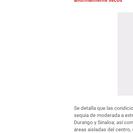
anormalmente secos
Se detalla que las condic
sequía de moderada a extr
Durango y Sinaloa; así c
áreas aisladas del centro,