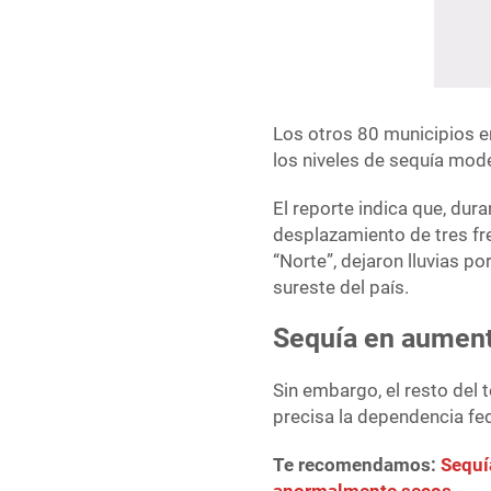
Los otros 80 municipios e
los niveles de sequía mode
El reporte indica que, dur
desplazamiento de tres fre
“Norte”, dejaron lluvias p
sureste del país.
Sequía en aumento
Sin embargo, el resto del t
precisa la dependencia fe
Te recomendamos:
Sequí