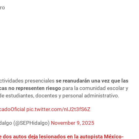
ro
ctividades presenciales
se reanudarán una vez que las
as no representen riesgo
para la comunidad escolar y
de estudiantes, docentes y personal administrativo.
adoOficial
pic.twitter.com/nIJ2t3fS6Z
dalgo (@SEPHidalgo)
November 9, 2025
 dos autos deja lesionados en la autopista México-