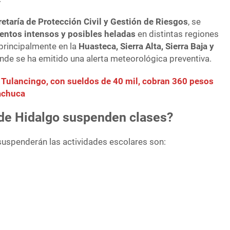
etaría de Protección Civil y Gestión de Riesgos
, se
vientos intensos y posibles heladas
en distintas regiones
 principalmente en la
Huasteca, Sierra Alta, Sierra Baja y
onde se ha emitido una alerta meteorológica preventiva.
 Tulancingo, con sueldos de 40 mil, cobran 360 pesos
Pachuca
de Hidalgo suspenden clases?
uspenderán las actividades escolares son: