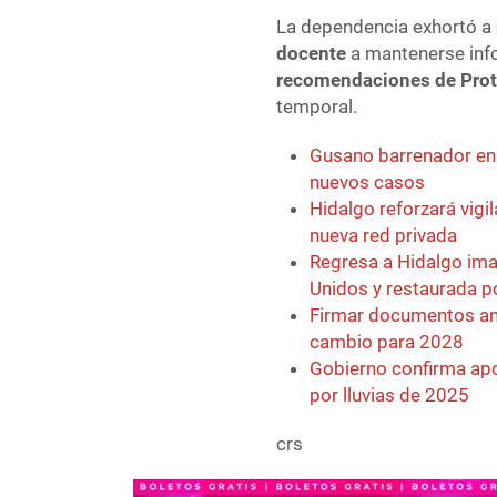
La dependencia exhortó a
docente
a mantenerse inf
recomendaciones de Prot
temporal.
Gusano barrenador e
nuevos casos
Hidalgo reforzará vigi
nueva red privada
Regresa a Hidalgo ima
Unidos y restaurada p
Firmar documentos ant
cambio para 2028
Gobierno confirma apo
por lluvias de 2025
crs