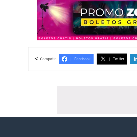
i
Compatir
|
Facebook
|
Twitter