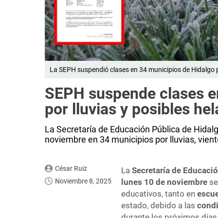
La SEPH suspendió clases en 34 municipios de Hidalgo po
SEPH suspende clases en
por lluvias y posibles he
La Secretaría de Educación Pública de Hidalg
noviembre en 34 municipios por lluvias, vient
César Ruiz
La
Secretaría de Educació
Noviembre 8, 2025
lunes 10 de noviembre
s
educativos, tanto en
escue
estado, debido a las
condi
durante los próximos días