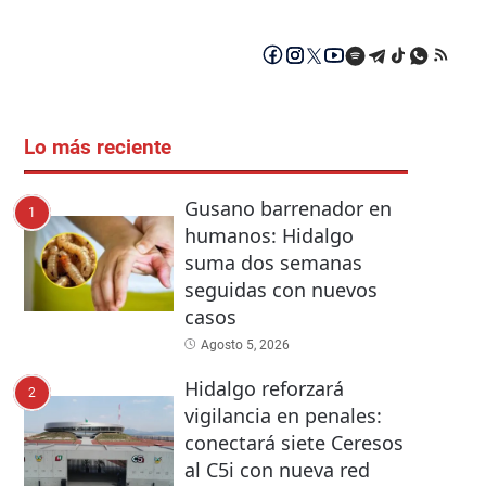
Lo más reciente
Gusano barrenador en
1
humanos: Hidalgo
suma dos semanas
seguidas con nuevos
casos
Agosto 5, 2026
Hidalgo reforzará
2
vigilancia en penales:
conectará siete Ceresos
al C5i con nueva red