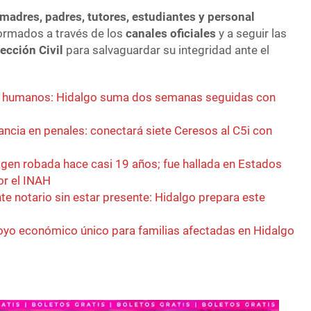
madres, padres, tutores, estudiantes y personal
ormados a través de los
canales oficiales
y a seguir las
ección Civil
para salvaguardar su integridad ante el
n humanos: Hidalgo suma dos semanas seguidas con
lancia en penales: conectará siete Ceresos al C5i con
gen robada hace casi 19 años; fue hallada en Estados
or el INAH
e notario sin estar presente: Hidalgo prepara este
yo económico único para familias afectadas en Hidalgo