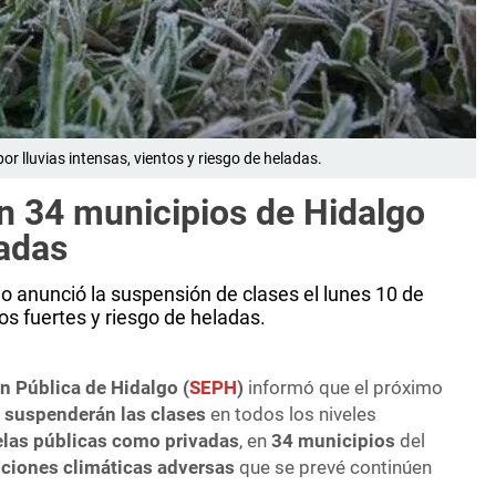
r lluvias intensas, vientos y riesgo de heladas.
 34 municipios de Hidalgo
ladas
o anunció la suspensión de clases el lunes 10 de
os fuertes y riesgo de heladas.
n Pública de Hidalgo (
SEPH
)
informó que el próximo
e
suspenderán las clases
en todos los niveles
las públicas como privadas
, en
34 municipios
del
ciones climáticas adversas
que se prevé continúen
.