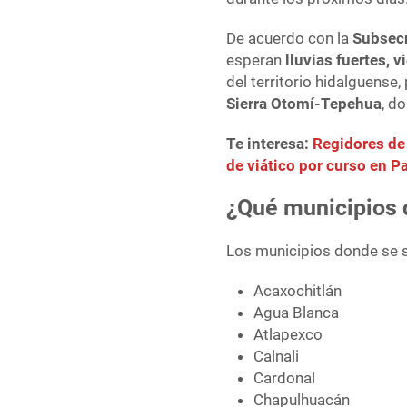
De acuerdo con la
Subsecr
esperan
lluvias fuertes, 
del territorio hidalguense,
Sierra Otomí-Tepehua
, d
Te interesa:
Regidores de
de viático por curso en 
¿Qué municipios 
Los municipios donde se s
Acaxochitlán
Agua Blanca
Atlapexco
Calnali
Cardonal
Chapulhuacán