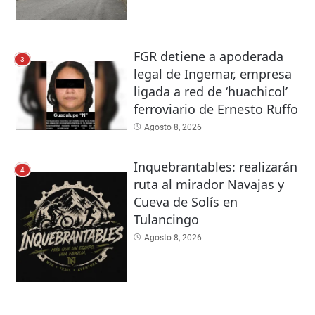
FGR detiene a apoderada
3
legal de Ingemar, empresa
ligada a red de ‘huachicol’
ferroviario de Ernesto Ruffo
Agosto 8, 2026
Inquebrantables: realizarán
4
ruta al mirador Navajas y
Cueva de Solís en
Tulancingo
Agosto 8, 2026