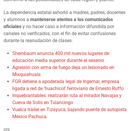
La dependencia estatal exhortó a madres, padres, docentes
y alumnos a
mantenerse atentos a los comunicados
oficiales
y no hacer caso a información difundida por
canales no verificados, con el fin de evitar confusiones
durante la reanudación de clases.
Sheinbaum anuncia 400 mil nuevos lugares de
educación media superior durante el sexenio
Agresión con arma de fuego deja un lesionado en
Mixquiahuala
FGR detiene a apoderada legal de Ingemar, empresa
ligada a red de ‘huachicol’ ferroviario de Ernesto Ruffo
Inquebrantables: realizarán ruta al mirador Navajas y
Cueva de Solís en Tulancingo
Vuelca tráiler en Tizayuca, bajando puente de autopista
México Pachuca
crs