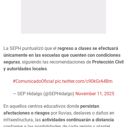
La SEPH puntualizó que el
regreso a clases se efectuará
únicamente en las escuelas que cuenten con condiciones
seguras
, siguiendo las recomendaciones de
Protección Civil
y autoridades locales
.
#ComunicadoOficial
pic.twitter.com/c90kGrA4Bm
— SEP Hidalgo (@SEPHidalgo)
November 11, 2025
En aquellos centros educativos donde
persistan
afectaciones o riesgos
por lluvias, deslaves o daños en
infraestructura, las
actividades continuarán a distancia
conforme a las posibilidades de cada región y plantel.