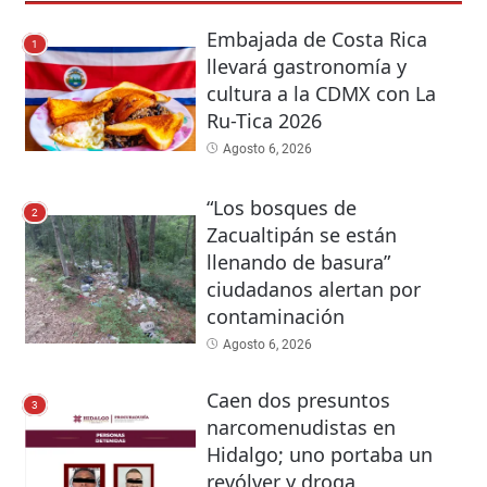
Embajada de Costa Rica
1
llevará gastronomía y
cultura a la CDMX con La
Ru-Tica 2026
Agosto 6, 2026
“Los bosques de
2
Zacualtipán se están
llenando de basura”
ciudadanos alertan por
contaminación
Agosto 6, 2026
Caen dos presuntos
3
narcomenudistas en
Hidalgo; uno portaba un
revólver y droga