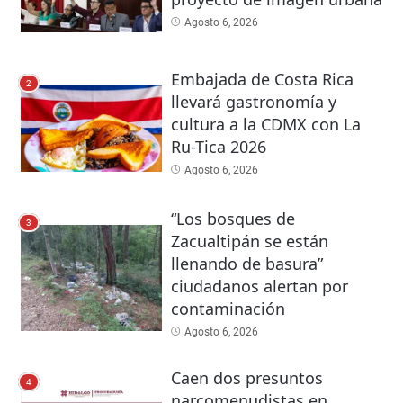
Agosto 6, 2026
Embajada de Costa Rica
2
llevará gastronomía y
cultura a la CDMX con La
Ru-Tica 2026
Agosto 6, 2026
“Los bosques de
3
Zacualtipán se están
llenando de basura”
ciudadanos alertan por
contaminación
Agosto 6, 2026
Caen dos presuntos
4
narcomenudistas en