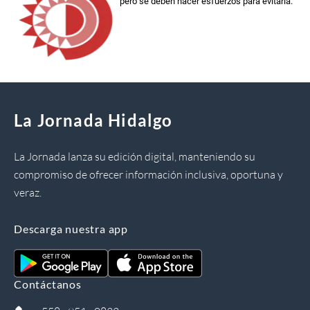
pero se deben hacer esfuerzos para evitarla.
La Jornada Hidalgo
La Jornada lanza su edición digital, manteniendo su
compromiso de ofrecer información inclusiva, oportuna y
veraz.
Descarga nuestra app
Contáctanos