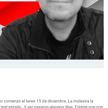
or comenzó el lunes 15 de diciembre. La molestia la
n mal estado. Y así pasaron algunos días. Estimé que con