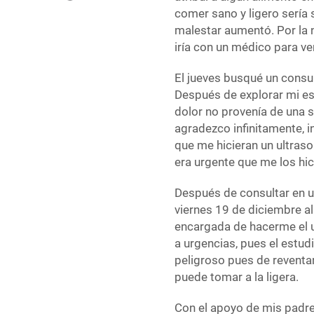
comer sano y ligero sería 
malestar aumentó. Por la 
iría con un médico para v
El jueves busqué un consu
Después de explorar mi es
dolor no provenía de una s
agradezco infinitamente, i
que me hicieran un ultras
era urgente que me los hic
Después de consultar en un
viernes 19 de diciembre al
encargada de hacerme el ul
a urgencias, pues el estud
peligroso pues de reventar
puede tomar a la ligera.
Con el apoyo de mis padres