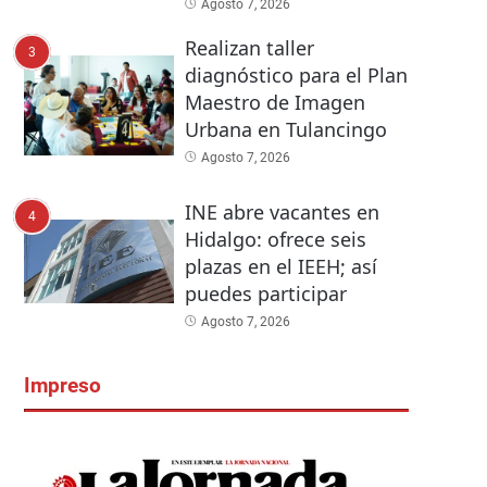
Agosto 7, 2026
Realizan taller
3
diagnóstico para el Plan
Maestro de Imagen
Urbana en Tulancingo
Agosto 7, 2026
INE abre vacantes en
4
Hidalgo: ofrece seis
plazas en el IEEH; así
puedes participar
Agosto 7, 2026
Impreso