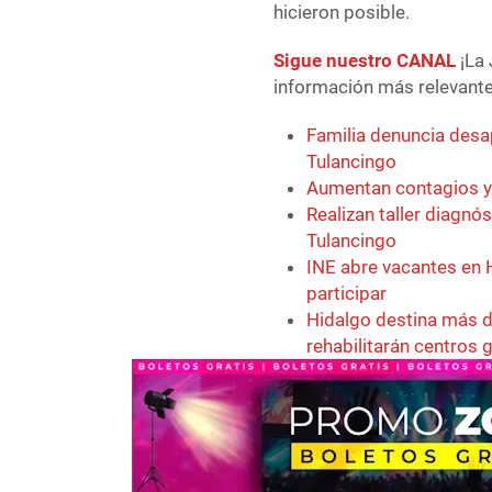
hicieron posible.
Sigue nuestro CANAL
¡La 
información más relevante 
Familia denuncia desa
Tulancingo
Aumentan contagios y 
Realizan taller diagn
Tulancingo
INE abre vacantes en H
participar
Hidalgo destina más d
rehabilitarán centros 