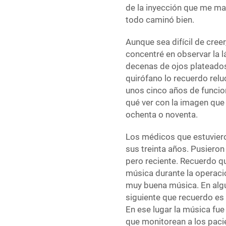
de la inyección que me man
todo caminó bien.
Aunque sea difícil de cree
concentré en observar la 
decenas de ojos plateados 
quirófano lo recuerdo relu
unos cinco años de funcio
qué ver con la imagen que
ochenta o noventa.
Los médicos que estuviero
sus treinta años. Pusieron
pero reciente. Recuerdo q
música durante la operaci
muy buena música. En al
siguiente que recuerdo es 
En ese lugar la música fue 
que monitorean a los paci