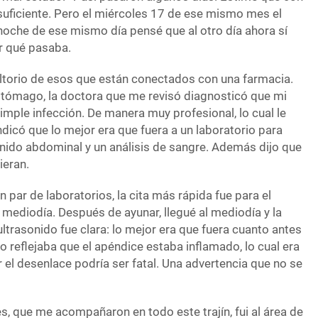
suficiente. Pero el miércoles 17 de ese mismo mes el
noche de ese mismo día pensé que al otro día ahora sí
er qué pasaba.
ltorio de esos que están conectados con una farmacia.
tómago, la doctora que me revisó diagnosticó que mi
imple infección. De manera muy profesional, lo cual le
ndicó que lo mejor era que fuera a un laboratorio para
onido abdominal y un análisis de sangre. Además dijo que
ieran.
 par de laboratorios, la cita más rápida fue para el
 mediodía. Después de ayunar, llegué al mediodía y la
trasonido fue clara: lo mejor era que fuera cuanto antes
io reflejaba que el apéndice estaba inflamado, lo cual era
 el desenlace podría ser fatal. Una advertencia que no se
, que me acompañaron en todo este trajín, fui al área de