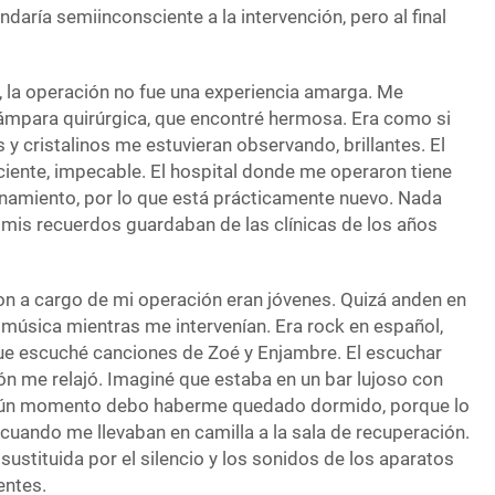
daría semiinconsciente a la intervención, pero al final
r, la operación no fue una experiencia amarga. Me
lámpara quirúrgica, que encontré hermosa. Era como si
y cristalinos me estuvieran observando, brillantes. El
ciente, impecable. El hospital donde me operaron tiene
namiento, por lo que está prácticamente nuevo. Nada
 mis recuerdos guardaban de las clínicas de los años
n a cargo de mi operación eran jóvenes. Quizá anden en
 música mientras me intervenían. Era rock en español,
ue escuché canciones de Zoé y Enjambre. El escuchar
ón me relajó. Imaginé que estaba en un bar lujoso con
gún momento debo haberme quedado dormido, porque lo
cuando me llevaban en camilla a la sala de recuperación.
sustituida por el silencio y los sonidos de los aparatos
entes.