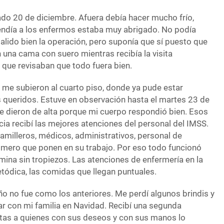
do 20 de diciembre. Afuera debía hacer mucho frío,
endía a los enfermos estaba muy abrigado. No podía
salido bien la operación, pero suponía que sí puesto que
una cama con suero mientras recibía la visita
que revisaban que todo fuera bien.
me subieron al cuarto piso, donde ya pude estar
queridos. Estuve en observación hasta el martes 23 de
e dieron de alta porque mi cuerpo respondió bien. Esos
ia recibí las mejores atenciones del personal del IMSS.
amilleros, médicos, administrativos, personal de
esmero que ponen en su trabajo. Por eso todo funcionó
mina sin tropiezos. Las atenciones de enfermería en la
tódica, las comidas que llegan puntuales.
ño no fue como los anteriores. Me perdí algunos brindis y
nar con mi familia en Navidad. Recibí una segunda
nitas a quienes con sus deseos y con sus manos lo