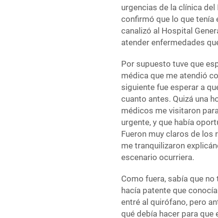
urgencias de la clínica d
confirmó que lo que tenía
canalizó al Hospital Gener
atender enfermedades que 
Por supuesto tuve que espe
médica que me atendió con
siguiente fue esperar a qu
cuanto antes. Quizá una ho
médicos me visitaron para
urgente, y que había opor
Fueron muy claros de los 
me tranquilizaron explic
escenario ocurriera.
Como fuera, sabía que no 
hacía patente que conocía 
entré al quirófano, pero a
qué debía hacer para que e