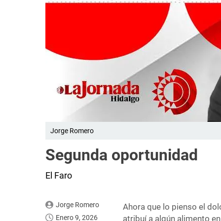
Jorge Romero
Segunda oportunidad
El Faro
Jorge Romero
Ahora que lo pienso el dol
Enero 9, 2026
atribuí a algún alimento e