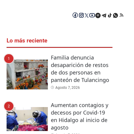
Lo más reciente
Familia denuncia
1
desaparición de restos
de dos personas en
panteón de Tulancingo
Agosto 7, 2026
Aumentan contagios y
2
decesos por Covid-19
en Hidalgo al inicio de
agosto