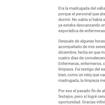
Era la madrugada del sába
porque el personal que at
dormir. No sabía si había 
ya estaba descansando en 
esporádica de enfermeras 
Después de algunas horas 
acompañado de mis seres 
diciembre, fecha en que m
cuatro días de convalecenc
Enfermeras, enfermeros, c
limpieza. Fui testigo del 
bien, como un reloj que ca
madrugada, la limpieza me
Por eso el pasado fin de a
festejos, pero sí logré ce
oportunidad. Gracias infi