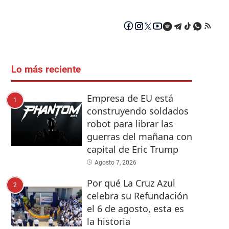
Lo más reciente
Empresa de EU está
1
construyendo soldados
robot para librar las
guerras del mañana con
capital de Eric Trump
Agosto 7, 2026
Por qué La Cruz Azul
2
celebra su Refundación
el 6 de agosto, esta es
la historia