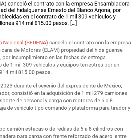
NA) canceló el contrato con la empresa Ensambladora
d del hidalguense Ernesto del Blanco Arjona, por
blecidas en el contrato de 1 mil 309 vehículos y
llones 914 mil 815.00 pesos. […]
sa Nacional (SEDENA)
canceló el contrato con la empresa
icana de Motores (ELAM) propiedad del hidalguense
a
, por incumplimiento en las fechas de entrega
o de 1 mil 309 vehículos y equipos terrestres por un
 914 mil 815.00 pesos.
 2023 durante el sexenio del expresidente de México,
or, consistió en la adquisición de 1 mil 279 camiones
nsporte de personal y carga con motores de 6 a 8
aja de vehículo tipo comando y plataforma para tirador y
o camión estacas o de redilas de 6 a 8 cilindros con
madera para carga con frente reforzado de acero, entre