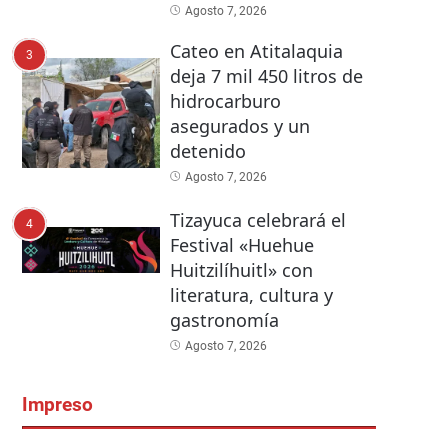
Agosto 7, 2026
Cateo en Atitalaquia
3
deja 7 mil 450 litros de
hidrocarburo
asegurados y un
detenido
Agosto 7, 2026
Tizayuca celebrará el
4
Festival «Huehue
Huitzilíhuitl» con
literatura, cultura y
gastronomía
Agosto 7, 2026
Impreso