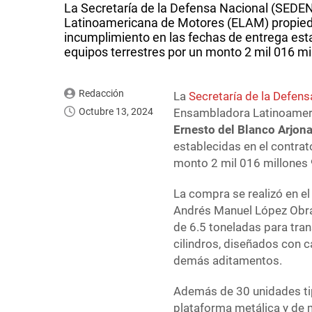
La Secretaría de la Defensa Nacional (SEDE
Latinoamericana de Motores (ELAM) propieda
incumplimiento en las fechas de entrega esta
equipos terrestres por un monto 2 mil 016 mi
Redacción
La
Secretaría de la Defen
Octubre 13, 2024
Ensambladora Latinoamer
Ernesto del Blanco Arjon
establecidas en el contrat
monto 2 mil 016 millones
La compra se realizó en el
Andrés Manuel López Obrad
de 6.5 toneladas para tra
cilindros, diseñados con c
demás aditamentos.
Además de 30 unidades tip
plataforma metálica y de 