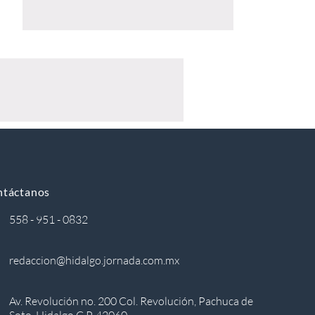
ntáctanos
558 - 951 - 0832
redaccion@hidalgo.jornada.com.mx
Av. Revolución no. 200 Col. Revolución, Pachuca de