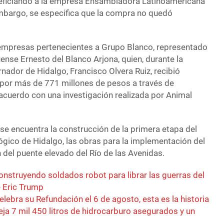
eficiando a la empresa Ensambladora Latinoamericana
mbargo, se especifica que la compra no quedó
empresas pertenecientes a Grupo Blanco, representado
ense Ernesto del Blanco Arjona, quien, durante la
nador de Hidalgo, Francisco Olvera Ruiz, recibió
 por más de 771 millones de pesos a través de
acuerdo con una investigación realizada por Animal
 se encuentra la construcción de la primera etapa del
ógico de Hidalgo, las obras para la implementación del
 del puente elevado del Río de las Avenidas.
nstruyendo soldados robot para librar las guerras del
 Eric Trump
elebra su Refundación el 6 de agosto, esta es la historia
eja 7 mil 450 litros de hidrocarburo asegurados y un