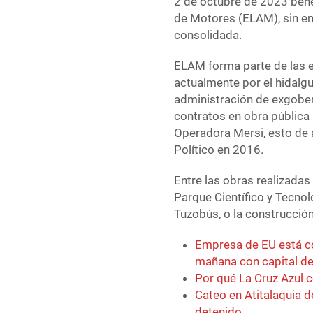
2 de octubre de 2023 ben
de Motores (ELAM), sin e
consolidada.
ELAM forma parte de las 
actualmente por el hidalgu
administración de exgober
contratos en obra pública
Operadora Mersi, esto de 
Político en 2016.
Entre las obras realizadas
Parque Científico y Tecnol
Tuzobús, o la construcción
Empresa de EU está co
mañana con capital de
Por qué La Cruz Azul c
Cateo en Atitalaquia d
detenido