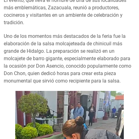
El evento, que lleva el nombre de una de sus localidades
más emblemáticas, Zazacuala, reunió a productores,
cocineros y visitantes en un ambiente de celebración y
tradición.
Uno de los momentos más destacados de la feria fue la
elaboración de la salsa molcajeteada de chinicuil más
grande de Hidalgo. La preparación se realizó en un
molcajete de barro gigante, especialmente elaborado para
la ocasión por Don Asencio, conocido popularmente como
Don Chon, quien dedicó horas para crear esta pieza
monumental que sirvió como recipiente para la salsa.