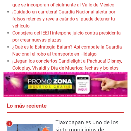
que se incorporan oficialmente al Valle de México
¡Cuidado en carretera! Guardia Nacional alerta por
falsos retenes y revela cuándo sí puede detener tu
vehículo
Consejera del IEEH interpone juicio contra presidenta
por crear nuevas plazas
¿Qué es la Estrategia Balam? Así combate la Guardia
Nacional el robo al transporte en Hidalgo
¡Llegan los conciertos Candlelight a Pachuca! Disney,
Coldplay, Vivaldi y Día de Muertos: fechas y boletos
Lo más reciente
Tlaxcoapan es uno de los
1
siete municipios de