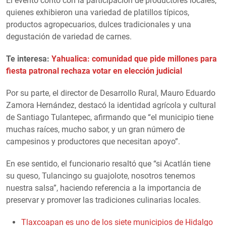
El evento contó con la participación de productores locales,
quienes exhibieron una variedad de platillos típicos,
productos agropecuarios, dulces tradicionales y una
degustación de variedad de carnes.
Te interesa:
Yahualica: comunidad que pide millones para
fiesta patronal rechaza votar en elección judicial
Por su parte, el director de Desarrollo Rural, Mauro Eduardo
Zamora Hernández, destacó la identidad agrícola y cultural
de Santiago Tulantepec, afirmando que “el municipio tiene
muchas raíces, mucho sabor, y un gran número de
campesinos y productores que necesitan apoyo”.
En ese sentido, el funcionario resaltó que “si Acatlán tiene
su queso, Tulancingo su guajolote, nosotros tenemos
nuestra salsa”, haciendo referencia a la importancia de
preservar y promover las tradiciones culinarias locales.
Tlaxcoapan es uno de los siete municipios de Hidalgo