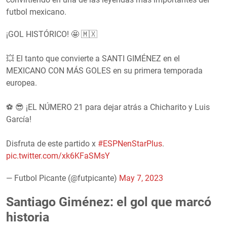
futbol mexicano.
¡GOL HISTÓRICO! 🤩 🇲🇽
💥 El tanto que convierte a SANTI GIMÉNEZ en el
MEXICANO CON MÁS GOLES en su primera temporada
europea.
⚽ 😎 ¡EL NÚMERO 21 para dejar atrás a Chicharito y Luis
García!
Disfruta de este partido x
#ESPNenStarPlus
.
pic.twitter.com/xk6KFaSMsY
— Futbol Picante (@futpicante)
May 7, 2023
Santiago Giménez: el gol que marcó
historia