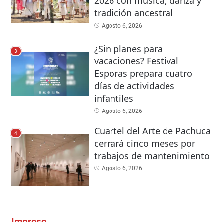
2026 con música, danza y
tradición ancestral
Agosto 6, 2026
¿Sin planes para
3
vacaciones? Festival
Esporas prepara cuatro
días de actividades
infantiles
Agosto 6, 2026
Cuartel del Arte de Pachuca
4
cerrará cinco meses por
trabajos de mantenimiento
Agosto 6, 2026
Impreso