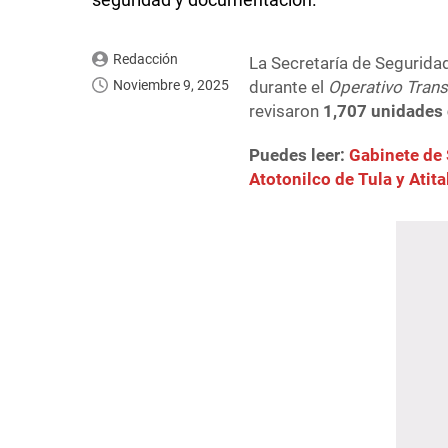
Redacción
La Secretaría de Segurida
Noviembre 9, 2025
durante el
Operativo Tran
revisaron
1,707 unidades 
Puedes leer:
Gabinete de 
Atotonilco de Tula y Atit