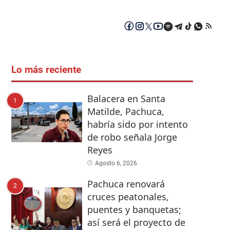
Lo más reciente
Balacera en Santa
1
Matilde, Pachuca,
habría sido por intento
de robo señala Jorge
Reyes
Agosto 6, 2026
Pachuca renovará
2
cruces peatonales,
puentes y banquetas;
así será el proyecto de