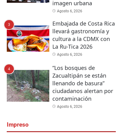
imagen urbana
Agosto 6, 2026
Embajada de Costa Rica
3
llevará gastronomía y
cultura a la CDMX con
La Ru-Tica 2026
Agosto 6, 2026
“Los bosques de
4
Zacualtipán se están
llenando de basura”
ciudadanos alertan por
contaminación
Agosto 6, 2026
Impreso