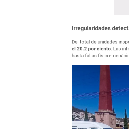
Irregularidades detec
Del total de unidades ins
el 20.2 por ciento
. Las in
hasta fallas físico-mecáni