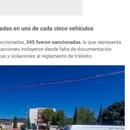
tadas en uno de cada cinco vehículos
peccionadas,
345 fueron sancionadas
, lo que representa
fracciones incluyeron desde falta de documentación
cas y violaciones al reglamento de tránsito.