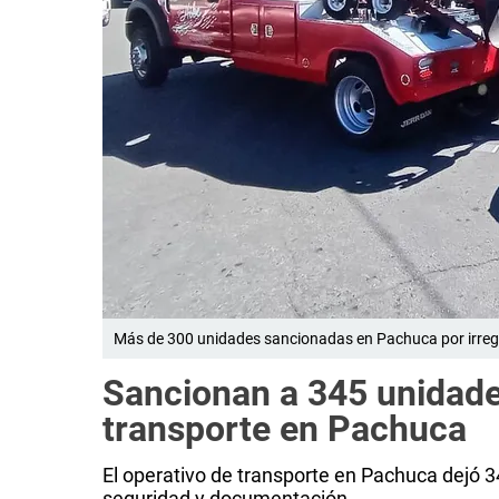
Más de 300 unidades sancionadas en Pachuca por irregu
Sancionan a 345 unidade
transporte en Pachuca
El operativo de transporte en Pachuca dejó 
seguridad y documentación.