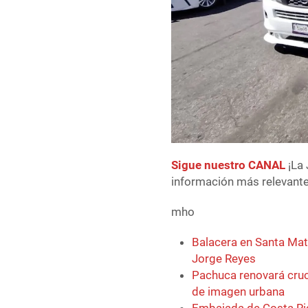
Sigue nuestro CANAL
¡La 
información más relevante 
mho
Balacera en Santa Mati
Jorge Reyes
Pachuca renovará cruc
de imagen urbana
Embajada de Costa Ric