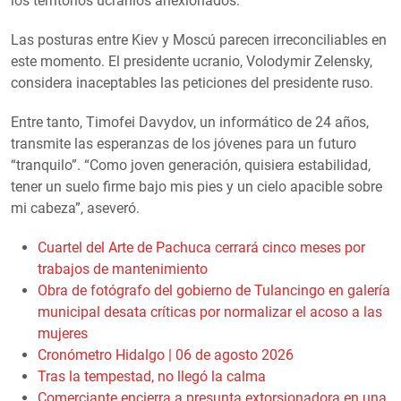
los territorios ucranios anexionados.
Las posturas entre Kiev y Moscú parecen irreconciliables en
este momento. El presidente ucranio, Volodymir Zelensky,
considera inaceptables las peticiones del presidente ruso.
Entre tanto, Timofei Davydov, un informático de 24 años,
transmite las esperanzas de los jóvenes para un futuro
“tranquilo”. “Como joven generación, quisiera estabilidad,
tener un suelo firme bajo mis pies y un cielo apacible sobre
mi cabeza”, aseveró.
Cuartel del Arte de Pachuca cerrará cinco meses por
trabajos de mantenimiento
Obra de fotógrafo del gobierno de Tulancingo en galería
municipal desata críticas por normalizar el acoso a las
mujeres
Cronómetro Hidalgo | 06 de agosto 2026
Tras la tempestad, no llegó la calma
Comerciante encierra a presunta extorsionadora en una