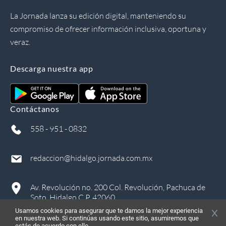
La Jornada lanza su edición digital, manteniendo su
compromiso de ofrecer información inclusiva, oportuna y
veraz.
Descarga nuestra app
Contáctanos
558 - 951 - 0832
redaccion@hidalgo.jornada.com.mx
Av. Revolución no. 200 Col. Revolución, Pachuca de
Soto, Hidalgo C.P. 42060
Usamos cookies para asegurar que te damos la mejor experiencia
en nuestra web. Si continúas usando este sitio, asumiremos que
estás de acuerdo con ello.