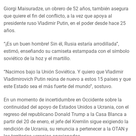
Giorgi Maisuradze, un obrero de 52 años, también asegura
que quiere el fin del conflicto, a la vez que apoya al
presidente ruso Vladimir Putin, en el poder desde hace 25
años.
“¡Es un buen hombre! Sin él, Rusia estaría arrodillada”,
estimó, enseñando su camiseta estampada con el símbolo
soviético de la hoz y el martillo.
“Nacimos bajo la Unión Soviética. Y quiero que Vladimir
Vladimirovich Putin reúna de nuevo a estos 15 países y que
este Estado sea el más fuerte del mundo”, sostuvo.
En un momento de incertidumbre en Occidente sobre la
continuidad del apoyo de Estados Unidos a Ucrania, con el
regreso del republicano Donald Trump a la Casa Blanca a
partir del 20 de enero, el jefe del Kremlin sigue exigiendo la
rendición de Ucrania, su renuncia a pertenecer a la OTAN y