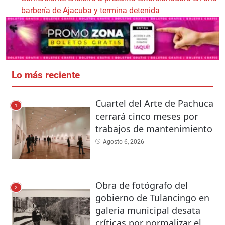
barbería de Ajacuba y termina detenida
Lo más reciente
Cuartel del Arte de Pachuca
1
cerrará cinco meses por
trabajos de mantenimiento
Agosto 6, 2026
Obra de fotógrafo del
2
gobierno de Tulancingo en
galería municipal desata
críticas por normalizar el